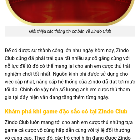
Giới thiệu các thông tin cơ bản về Zindo Club
Để có được sự thành công lớn như ngày hôm nay, Zindo
Club cũng đã phải trải qua rất nhiều sự cố gắng cùng với
nỗ lực để từ đó có thể mang lại cho anh em cược thủ trải
nghiệm chơi tốt nhất. Nguồn kinh phí được sử dụng cho
việc cập nhật, nâng cấp hệ thống của Zindo đã đạt tới mức
tối đa. Chính do vậy nên số lượng anh em cược thủ tham
gia tại đây hiện vẫn đang tăng thêm từng ngày.
Khám phá khi game đặc sắc có tại Zindo Club
Zindo Club luôn mang tới cho anh em cược thủ những tựa
game cá cược vô cùng hấp dẫn cùng với tỷ lệ đổi thưởng
vô cùng cao. Theo đó, các trò chơi hiện đang được Zindo