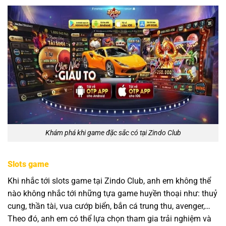
Khám phá khi game đặc sắc có tại Zindo Club
Slots game
Khi nhắc tới slots game tại Zindo Club, anh em không thể
nào không nhắc tới những tựa game huyền thoại như: thuỷ
cung, thần tài, vua cướp biển, bắn cá trung thu, avenger,…
Theo đó, anh em có thể lựa chọn tham gia trải nghiệm và