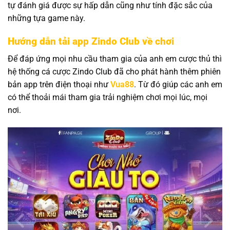
tự đánh giá được sự hấp dẫn cũng như tính đặc sắc của
những tựa game này.
Hướng dẫn tải app Zindo Club về chơi
Để đáp ứng mọi nhu cầu tham gia của anh em cược thủ thì
hệ thống cá cược Zindo Club đã cho phát hành thêm phiên
bản app trên điện thoại như
Vua88
. Từ đó giúp các anh em
có thể thoải mái tham gia trải nghiệm chơi mọi lúc, mọi
nơi.