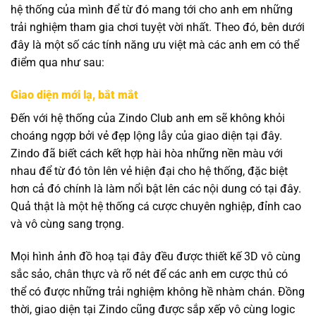
hệ thống của mình để từ đó mang tới cho anh em những
trải nghiệm tham gia chơi tuyệt vời nhất. Theo đó, bên dưới
đây là một số các tính năng ưu việt mà các anh em có thể
điểm qua như sau:
Giao diện mới lạ, bắt mắt
Đến với hệ thống của Zindo Club anh em sẽ không khỏi
choáng ngợp bởi vẻ đẹp lộng lẫy của giao diện tại đây.
Zindo đã biết cách kết hợp hài hòa những nền màu với
nhau để từ đó tôn lên vẻ hiện đại cho hệ thống, đặc biệt
hơn cả đó chính là làm nổi bật lên các nội dung có tại đây.
Quả thật là một hệ thống cá cược chuyên nghiệp, đỉnh cao
và vô cùng sang trọng.
Mọi hình ảnh đồ hoạ tại đây đều được thiết kế 3D vô cùng
sắc sảo, chân thực và rõ nét để các anh em cược thủ có
thể có được những trải nghiệm không hề nhàm chán. Đồng
thời, giao diện tại Zindo cũng được sắp xếp vô cùng logic