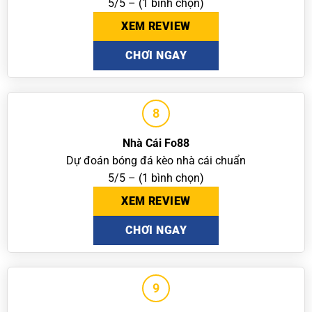
5/5 – (1 bình chọn)
XEM REVIEW
CHƠI NGAY
8
Nhà Cái Fo88
Dự đoán bóng đá kèo nhà cái chuẩn
5/5 – (1 bình chọn)
XEM REVIEW
CHƠI NGAY
9