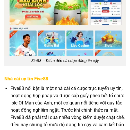
Sin88 – Điểm đến cá cược đáng tin cậy
Nhà cái uy tín Five88
Five88 nổi bật là một nhà cái cá cược trực tuyến uy tín,
hoạt động hợp pháp và được cấp giấy phép bởi tổ chức
Isle Of Man của Anh, một cơ quan nổi tiếng với quy tắc
hoạt động nghiêm ngặt. Trước khi chính thức ra mắt,
Five88 đã phải trải qua nhiều vòng kiểm duyệt chặt chẽ,
điều này chứng tỏ mức độ đáng tin cậy và cam kết bảo