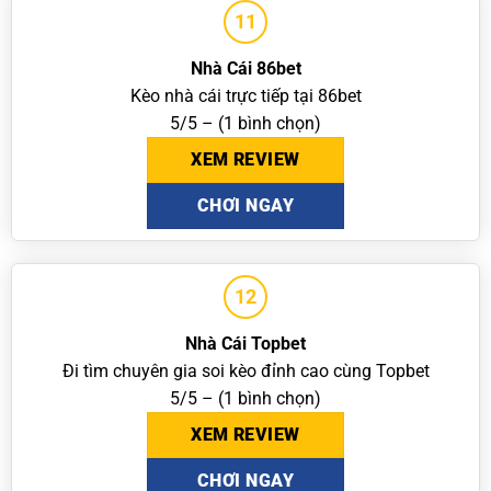
11
Nhà Cái 86bet
Kèo nhà cái trực tiếp tại 86bet
5/5 – (1 bình chọn)
XEM REVIEW
CHƠI NGAY
12
Nhà Cái Topbet
Đi tìm chuyên gia soi kèo đỉnh cao cùng Topbet
5/5 – (1 bình chọn)
XEM REVIEW
CHƠI NGAY