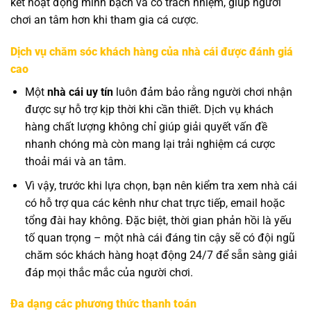
kết hoạt động minh bạch và có trách nhiệm, giúp người
chơi an tâm hơn khi tham gia cá cược.
Dịch vụ chăm sóc khách hàng của nhà cái được đánh giá
cao
Một
nhà cái uy tín
luôn đảm bảo rằng người chơi nhận
được sự hỗ trợ kịp thời khi cần thiết. Dịch vụ khách
hàng chất lượng không chỉ giúp giải quyết vấn đề
nhanh chóng mà còn mang lại trải nghiệm cá cược
thoải mái và an tâm.
Vì vậy, trước khi lựa chọn, bạn nên kiểm tra xem nhà cái
có hỗ trợ qua các kênh như chat trực tiếp, email hoặc
tổng đài hay không. Đặc biệt, thời gian phản hồi là yếu
tố quan trọng – một nhà cái đáng tin cậy sẽ có đội ngũ
chăm sóc khách hàng hoạt động 24/7 để sẵn sàng giải
đáp mọi thắc mắc của người chơi.
Đa dạng các phương thức thanh toán