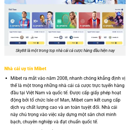
Sky88 là một trong top nhà cái cá cược hàng đầu hiện nay
Nhà cái uy tín Mibet
Mibet ra mắt vào năm 2008, nhanh chóng khẳng định vị
thế là một trong những nhà cái cá cược trực tuyến hàng
đầu tại Việt Nam và quốc tế. Được cấp giấy phép hoạt
động bởi tổ chức Isle of Man, Mibet cam kết cung cấp
dịch vụ chất lượng cao và an toàn tuyệt đối. Nhà cái
này chú trọng vào việc xây dựng một sân chơi minh
bạch, chuyên nghiệp và đạt chuẩn quốc tế.