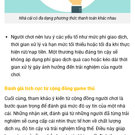
Nhà cái có đa dạng phương thức thanh toán khác nhau
Người chơi nên lưu ý các yếu tố như mức phí giao dịch,
thời gian xử lý và hạn mức tối thiểu hoặc tối đa khi thực
hiện rút/nạp tiền. Một thương hiệu đáng tin cậy sẽ
không áp dụng phí giao dịch quá cao hoặc kéo dài thời
gian xử lý gây ảnh hưởng đến trải nghiệm của người
chơi.
Đánh giá tích cực từ cộng đồng game thủ
Cuối cùng, tham khảo ý kiến từ cộng đồng người chơi là
bước quan trọng để đánh giá mức độ uy tín của một nhà
cái. Những nhận xét, đánh giá từ những người đã từng trải
nghiệm sẽ cung cấp cái nhìn thực tế hơn về chất lượng
dịch vụ, độ tin cậy và trải nghiệm tổng thể. Điều này giúp