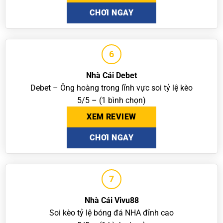
CHƠI NGAY
6
Nhà Cái Debet
Debet – Ông hoàng trong lĩnh vực soi tỷ lệ kèo
5/5 – (1 bình chọn)
XEM REVIEW
CHƠI NGAY
7
Nhà Cái Vivu88
Soi kèo tỷ lệ bóng đá NHA đỉnh cao