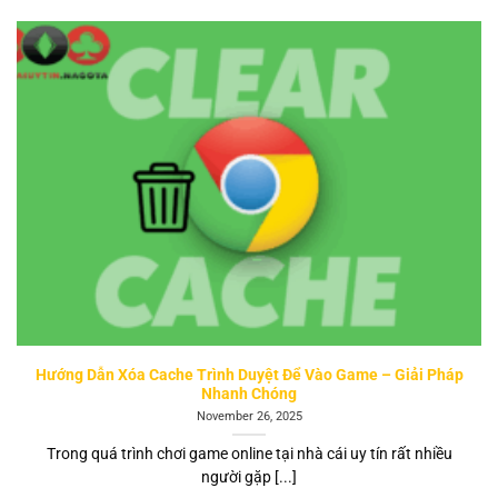
Hướng Dẫn Xóa Cache Trình Duyệt Để Vào Game – Giải Pháp
Nhanh Chóng
November 26, 2025
Trong quá trình chơi game online tại nhà cái uy tín rất nhiều
người gặp [...]