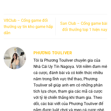
V8Club – Cổng game đổi
San Club – Cổng game bài
thưởng uy tín kho game hấp
đổi thưởng top 1 hiện nay
dẫn
PHƯƠNG TOULIVER
Tôi là Phương Touliver chuyên gia của
Nhà Cái Uy Tín Nagoya. Với niềm đam mê
cá cược, đánh bài và có kiến thức nhiều
năm trong lĩnh vực thể thao, Phương
Touliver sẽ giúp anh em có những phân
tích lựa chọn, tham gia các mã cá cược
với tỷ lệ chiến thắng khi tham gia. Theo
dõi, các bài viết của Phương Touliver để
nắm được luật chơi và mẹo cá cược nhé.