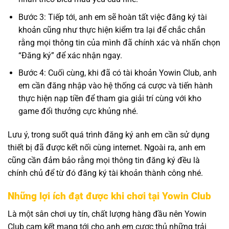
Bước 3: Tiếp tới, anh em sẽ hoàn tất việc đăng ký tài
khoản cũng như thực hiện kiểm tra lại để chắc chắn
rằng mọi thông tin của mình đã chính xác và nhấn chọn
“Đăng ký” để xác nhận ngay.
Bước 4: Cuối cùng, khi đã có tài khoản Yowin Club, anh
em cần đăng nhập vào hệ thống cá cược và tiến hành
thực hiện nạp tiền để tham gia giải trí cùng với kho
game đổi thưởng cực khủng nhé.
Lưu ý, trong suốt quá trình đăng ký anh em cần sử dụng
thiết bị đã được kết nối cùng internet. Ngoài ra, anh em
cũng cần đảm bảo rằng mọi thông tin đăng ký đều là
chính chủ để từ đó đăng ký tài khoản thành công nhé.
Những lợi ích đạt được khi chơi tại Yowin Club
Là một sân chơi uy tín, chất lượng hàng đầu nên Yowin
Club cam kết mang tới cho anh em cược thủ những trải