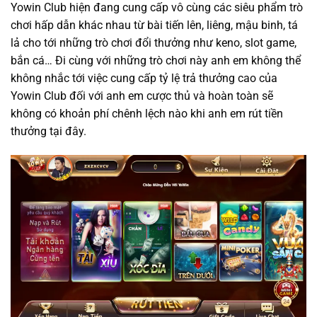
Yowin Club hiện đang cung cấp vô cùng các siêu phẩm trò
chơi hấp dẫn khác nhau từ bài tiến lên, liêng, mậu binh, tá
lả cho tới những trò chơi đổi thưởng như keno, slot game,
bắn cá… Đi cùng với những trò chơi này anh em không thể
không nhắc tới việc cung cấp tỷ lệ trả thưởng cao của
Yowin Club đối với anh em cược thủ và hoàn toàn sẽ
không có khoản phí chênh lệch nào khi anh em rút tiền
thưởng tại đây.