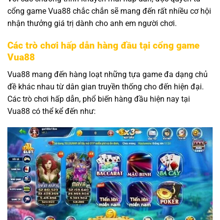
cổng game Vua88 chắc chắn sẽ mang đến rất nhiều cơ hội
nhận thưởng giá trị dành cho anh em người chơi.
Các trò chơi hấp dẫn hàng đầu tại cổng game
Vua88
Vua88 mang đến hàng loạt những tựa game đa dạng chủ
đề khác nhau từ dân gian truyền thống cho đến hiện đại.
Các trò chơi hấp dẫn, phổ biến hàng đầu hiện nay tại
Vua88 có thể kể đến như: