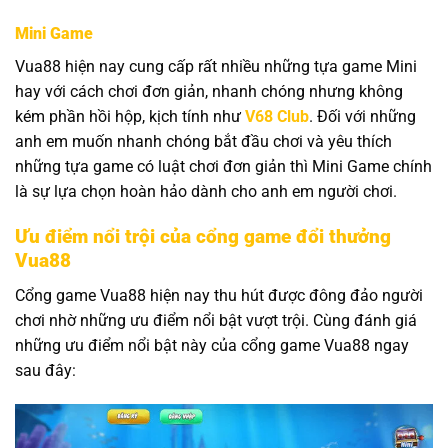
Mini Game
Vua88 hiện nay cung cấp rất nhiều những tựa game Mini
hay với cách chơi đơn giản, nhanh chóng nhưng không
kém phần hồi hộp, kịch tính như
V68 Club
. Đối với những
anh em muốn nhanh chóng bắt đầu chơi và yêu thích
những tựa game có luật chơi đơn giản thì Mini Game chính
là sự lựa chọn hoàn hảo dành cho anh em người chơi.
Ưu điểm nổi trội của cổng game đổi thưởng
Vua88
Cổng game Vua88 hiện nay thu hút được đông đảo người
chơi nhờ những ưu điểm nổi bật vượt trội. Cùng đánh giá
những ưu điểm nổi bật này của cổng game Vua88 ngay
sau đây: