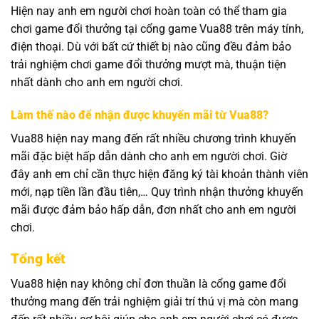
Hiện nay anh em người chơi hoàn toàn có thể tham gia
chơi game đổi thưởng tại cổng game Vua88 trên máy tính,
điện thoại. Dù với bất cứ thiết bị nào cũng đều đảm bảo
trải nghiệm chơi game đổi thưởng mượt mà, thuận tiện
nhất dành cho anh em người chơi.
Làm thế nào để nhận được khuyến mãi từ Vua88?
Vua88 hiện nay mang đến rất nhiều chương trình khuyến
mãi đặc biệt hấp dẫn dành cho anh em người chơi. Giờ
đây anh em chỉ cần thực hiện đăng ký tài khoản thành viên
mới, nạp tiền lần đầu tiên,… Quy trình nhận thưởng khuyến
mãi được đảm bảo hấp dẫn, đơn nhất cho anh em người
chơi.
Tổng kết
Vua88 hiện nay không chỉ đơn thuần là cổng game đổi
thưởng mang đến trải nghiệm giải trí thú vị mà còn mang