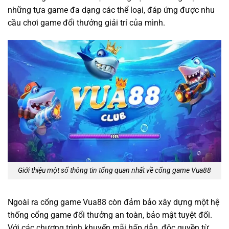
những tựa game đa dạng các thể loại, đáp ứng được nhu
cầu chơi game đổi thưởng giải trí của mình.
Giới thiệu một số thông tin tổng quan nhất về cổng game Vua88
Ngoài ra cổng game Vua88 còn đảm bảo xây dựng một hệ
thống cổng game đổi thưởng an toàn, bảo mật tuyệt đối.
Với các chương trình khuyến mãi hấp dẫn, độc quyền từ