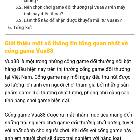
không?
Nên chọn chơi game đổi thưởng tại Vua88 trên máy
tính hay điện thoại?
Làm thế nào để nhận được khuyến mãi từ Vua88?
Tổng kết
Giới thiệu một số thông tin tổng quan nhất về
cổng game Vua88
Vua88 là một trong những cổng game đổi thưởng nổi bật
hàng đầu hiện nay trên thị trường cổng game đổi thưởng
tại Việt Nam. Cổng game này mỗi ngày đều thu hút được
số lượng lớn anh em người chơi tham gia bởi những sản
phẩm game đổi thưởng chất lượng, phong phú cùng các
tính năng chơi game hiện đại.
Cổng game Vua88 được ra mắt nhằm mục tiêu mang đến
những trải nghiệm chơi game đổi thưởng chất lượng, tuyệt
vời nhất dành cho người chơi. Khi đến với cổng game này
anh em người chơi sẽ được trải nghiệm với hàng loạt