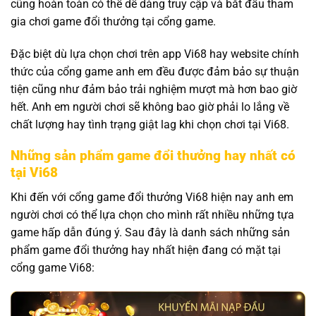
cũng hoàn toàn có thể dễ dàng truy cập và bắt đầu tham
gia chơi game đổi thưởng tại cổng game.
Đặc biệt dù lựa chọn chơi trên app Vi68 hay website chính
thức của cổng game anh em đều được đảm bảo sự thuận
tiện cũng như đảm bảo trải nghiệm mượt mà hơn bao giờ
hết. Anh em người chơi sẽ không bao giờ phải lo lắng về
chất lượng hay tình trạng giật lag khi chọn chơi tại Vi68.
Những sản phẩm game đổi thưởng hay nhất có
tại Vi68
Khi đến với cổng game đổi thưởng Vi68 hiện nay anh em
người chơi có thể lựa chọn cho mình rất nhiều những tựa
game hấp dẫn đúng ý. Sau đây là danh sách những sản
phẩm game đổi thưởng hay nhất hiện đang có mặt tại
cổng game Vi68: