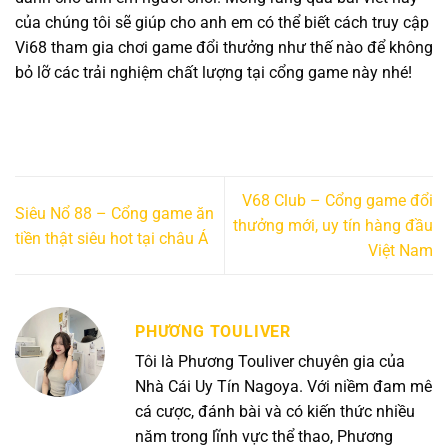
của chúng tôi sẽ giúp cho anh em có thể biết cách truy cập
Vi68 tham gia chơi game đổi thưởng như thế nào để không
bỏ lỡ các trải nghiệm chất lượng tại cổng game này nhé!
V68 Club – Cổng game đổi
Siêu Nổ 88 – Cổng game ăn
thưởng mới, uy tín hàng đầu
tiền thật siêu hot tại châu Á
Việt Nam
PHƯƠNG TOULIVER
Tôi là Phương Touliver chuyên gia của
Nhà Cái Uy Tín Nagoya. Với niềm đam mê
cá cược, đánh bài và có kiến thức nhiều
năm trong lĩnh vực thể thao, Phương