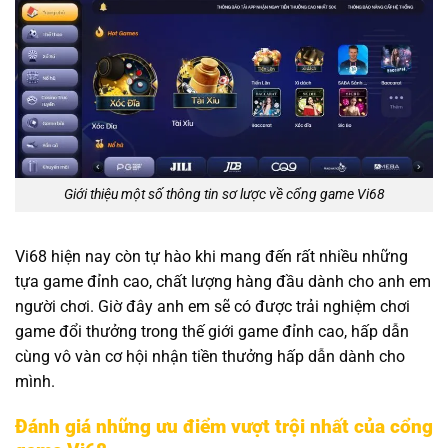
Giới thiệu một số thông tin sơ lược về cổng game Vi68
Vi68 hiện nay còn tự hào khi mang đến rất nhiều những
tựa game đỉnh cao, chất lượng hàng đầu dành cho anh em
người chơi. Giờ đây anh em sẽ có được trải nghiệm chơi
game đổi thưởng trong thế giới game đỉnh cao, hấp dẫn
cùng vô vàn cơ hội nhận tiền thưởng hấp dẫn dành cho
mình.
Đánh giá những ưu điểm vượt trội nhất của cổng