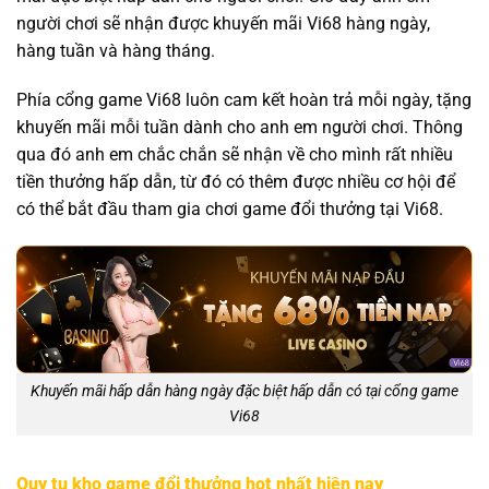
người chơi sẽ nhận được khuyến mãi Vi68 hàng ngày,
hàng tuần và hàng tháng.
Phía cổng game Vi68 luôn cam kết hoàn trả mỗi ngày, tặng
khuyến mãi mỗi tuần dành cho anh em người chơi. Thông
qua đó anh em chắc chắn sẽ nhận về cho mình rất nhiều
tiền thưởng hấp dẫn, từ đó có thêm được nhiều cơ hội để
có thể bắt đầu tham gia chơi game đổi thưởng tại Vi68.
Khuyến mãi hấp dẫn hàng ngày đặc biệt hấp dẫn có tại cổng game
Vi68
Quy tụ kho game đổi thưởng hot nhất hiện nay