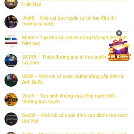
Hiện Nay
Vin88 – Nhà cái trực tuyến uy tín top đầu thị
trường cá cược
✕
Mibet – Top nhà cái online đáng trải nghiệm nhất
hiện nay
SKY88 – Thiên đường giải trí trực tuyến cho các
tay chơi
UK88 – Nhà cái cá cược online đẳng cấp đến từ
Anh Quốc
Vip79 – Tân binh khủng của cổng game đổi
thưởng trực tuyến
Soc88 – Nhà cái cá cược đỉnh cao dành cho cược
thủ Việt