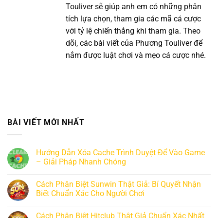
Touliver sẽ giúp anh em có những phân
tích lựa chọn, tham gia các mã cá cược
với tỷ lệ chiến thắng khi tham gia. Theo
dõi, các bài viết của Phương Touliver để
nắm được luật chơi và mẹo cá cược nhé.
BÀI VIẾT MỚI NHẤT
Hướng Dẫn Xóa Cache Trình Duyệt Để Vào Game
– Giải Pháp Nhanh Chóng
Cách Phân Biệt Sunwin Thật Giả: Bí Quyết Nhận
Biết Chuẩn Xác Cho Người Chơi
Cách Phân Biệt Hitclub Thật Giả Chuẩn Xác Nhất