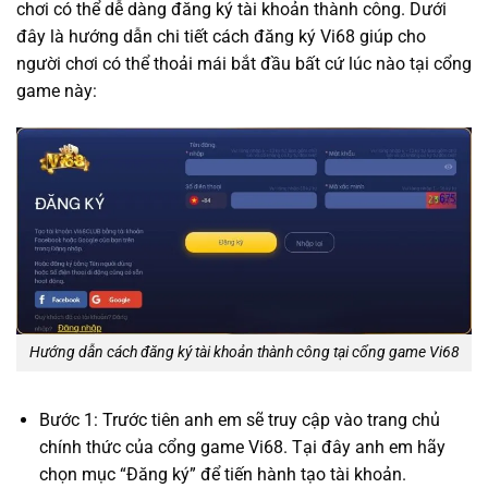
chơi có thể dễ dàng đăng ký tài khoản thành công. Dưới
đây là hướng dẫn chi tiết cách đăng ký Vi68 giúp cho
người chơi có thể thoải mái bắt đầu bất cứ lúc nào tại cổng
game này:
Hướng dẫn cách đăng ký tài khoản thành công tại cổng game Vi68
Bước 1: Trước tiên anh em sẽ truy cập vào trang chủ
chính thức của cổng game Vi68. Tại đây anh em hãy
chọn mục “Đăng ký” để tiến hành tạo tài khoản.