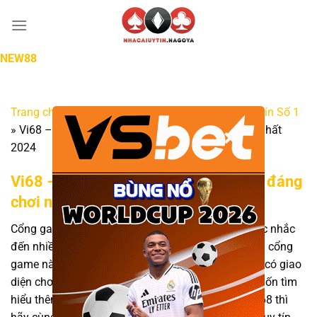
Skip
to
content
NEW88
Trang chủ
»
Review nhà cái - Top Các Nhà Cái Uy Tín Số 1
×
»
Vi68 – Cổng game đổi thưởng uy tín, đáng chơi nhất
2024
Vi68 – Cổng game đổi thưởng uy tín, đáng
chơi nhất 2024
Cổng game Vi68 hiện nay đang là cổng game được nhắc
đến nhiều nhất trong giới game bài đổi thưởng. Tại cổng
game này mang đến cho anh em những tựa game có giao
diện chơi hiện đại, chất lượng. Nếu như anh em muốn tìm
hiểu thêm nhiều thông tin chi tiết về cổng game Vi68 thì