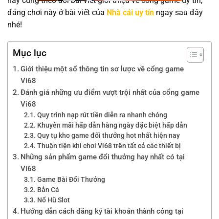
hãy cùng theo dõi bài viết giới thiệu về cổng game uy tín,
đáng chơi này ở bài viết của
Nhà cái uy tín
ngay sau đây
nhé!
Mục lục
Giới thiệu một số thông tin sơ lược về cổng game
Vi68
Đánh giá những ưu điểm vượt trội nhất của cổng game
Vi68
Quy trình nạp rút tiền diễn ra nhanh chóng
Khuyến mãi hấp dẫn hàng ngày đặc biệt hấp dẫn
Quy tụ kho game đổi thưởng hot nhất hiện nay
Thuận tiện khi chơi Vi68 trên tất cả các thiết bị
Những sản phẩm game đổi thưởng hay nhất có tại
Vi68
Game Bài Đổi Thưởng
Bắn Cá
Nổ Hũ Slot
Hướng dẫn cách đăng ký tài khoản thành công tại