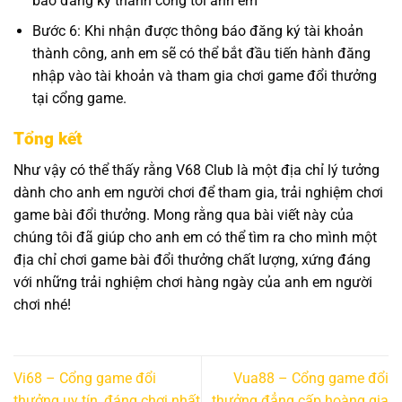
báo đăng ký thành công tới anh em
Bước 6: Khi nhận được thông báo đăng ký tài khoản
thành công, anh em sẽ có thể bắt đầu tiến hành đăng
nhập vào tài khoản và tham gia chơi game đổi thưởng
tại cổng game.
Tổng kết
Như vậy có thể thấy rằng V68 Club là một địa chỉ lý tưởng
dành cho anh em người chơi để tham gia, trải nghiệm chơi
game bài đổi thưởng. Mong rằng qua bài viết này của
chúng tôi đã giúp cho anh em có thể tìm ra cho mình một
địa chỉ chơi game bài đổi thưởng chất lượng, xứng đáng
với những trải nghiệm chơi hàng ngày của anh em người
chơi nhé!
Vi68 – Cổng game đổi
Vua88 – Cổng game đổi
thưởng uy tín, đáng chơi nhất
thưởng đẳng cấp hoàng gia