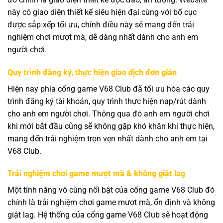
này có giao diện thiết kế siêu hiện đại cùng với bố cục
được sắp xếp tối ưu, chính điều này sẽ mang đến trải
nghiệm chơi mượt mà, dễ dàng nhất dành cho anh em
người chơi.
Quy trình đăng ký, thực hiện giao dịch đơn giản
Hiện nay phía cổng game V68 Club đã tối ưu hóa các quy
trình đăng ký tài khoản, quy trình thực hiện nạp/rút dành
cho anh em người chơi. Thông qua đó anh em người chơi
khi mới bắt đầu cũng sẽ không gặp khó khăn khi thực hiện,
mang đến trải nghiệm trọn vẹn nhất dành cho anh em tại
V68 Club.
Trải nghiệm chơi game mượt mà & không giật lag
Một tính năng vô cùng nổi bật của cổng game V68 Club đó
chính là trải nghiệm chơi game mượt mà, ổn định và không
giật lag. Hệ thống của cổng game V68 Club sẽ hoạt động