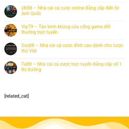
UK88 – Nhà cái cá cược online đẳng cấp đến từ
Anh Quốc
Vip79 – Tân binh khủng của cổng game đổi
thưởng trực tuyến
Soc88 – Nhà cái cá cược đỉnh cao dành cho cược
thủ Việt
Ta88 – Nhà cái cá cược trực tuyến đẳng cấp số 1
thị trường
[related_cat]