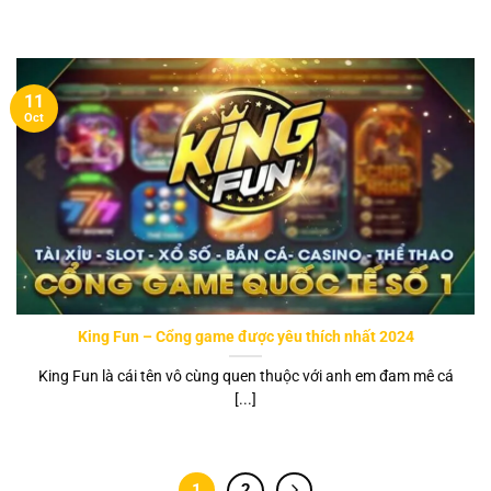
11
Oct
King Fun – Cổng game được yêu thích nhất 2024
King Fun là cái tên vô cùng quen thuộc với anh em đam mê cá
[...]
1
2