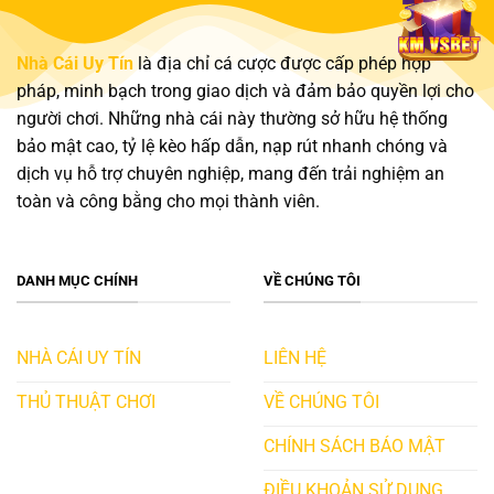
Nhà Cái Uy Tín
là địa chỉ cá cược được cấp phép hợp
pháp, minh bạch trong giao dịch và đảm bảo quyền lợi cho
người chơi. Những nhà cái này thường sở hữu hệ thống
bảo mật cao, tỷ lệ kèo hấp dẫn, nạp rút nhanh chóng và
dịch vụ hỗ trợ chuyên nghiệp, mang đến trải nghiệm an
toàn và công bằng cho mọi thành viên.
DANH MỤC CHÍNH
VỀ CHÚNG TÔI
NHÀ CÁI UY TÍN
LIÊN HỆ
THỦ THUẬT CHƠI
VỀ CHÚNG TÔI
CHÍNH SÁCH BÁO MẬT
ĐIỀU KHOẢN SỬ DỤNG