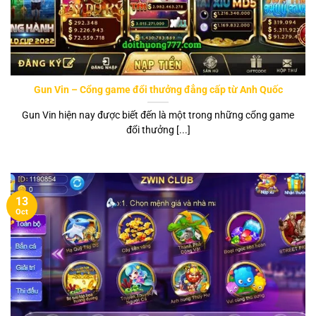
Gun Vin – Cổng game đổi thưởng đẳng cấp từ Anh Quốc
Gun Vin hiện nay được biết đến là một trong những cổng game
đổi thưởng [...]
13
Oct