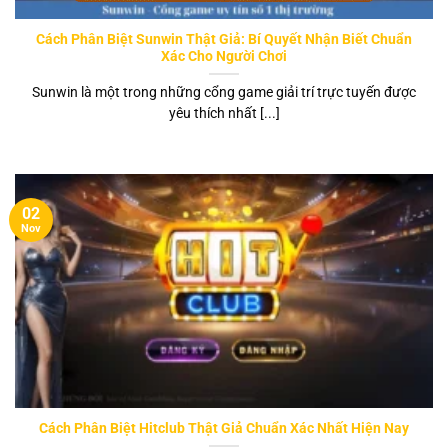
Cách Phân Biệt Sunwin Thật Giả: Bí Quyết Nhận Biết Chuẩn
Xác Cho Người Chơi
Sunwin là một trong những cổng game giải trí trực tuyến được
yêu thích nhất [...]
02
Nov
Cách Phân Biệt Hitclub Thật Giả Chuẩn Xác Nhất Hiện Nay