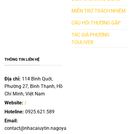
MIỄN TRỪ TRÁCH NHIỆM
CÂU HỎI THƯỜNG GẶP
TÁC GIẢ PHƯƠNG
TOULIVER
THÔNG TIN LIÊN HỆ
Địa chỉ:
114 Bình Quới,
Phường 27, Bình Thạnh, Hồ
Chí Minh, Việt Nam
Website:
/
Hoteline:
0925.621.589
Email:
contact@nhacaiuytin.nagoya