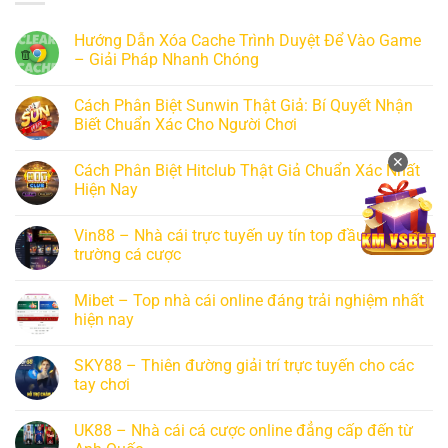
Hướng Dẫn Xóa Cache Trình Duyệt Để Vào Game
– Giải Pháp Nhanh Chóng
Cách Phân Biệt Sunwin Thật Giả: Bí Quyết Nhận
Biết Chuẩn Xác Cho Người Chơi
✕
Cách Phân Biệt Hitclub Thật Giả Chuẩn Xác Nhất
Hiện Nay
Vin88 – Nhà cái trực tuyến uy tín top đầu thị
trường cá cược
Mibet – Top nhà cái online đáng trải nghiệm nhất
hiện nay
SKY88 – Thiên đường giải trí trực tuyến cho các
tay chơi
UK88 – Nhà cái cá cược online đẳng cấp đến từ