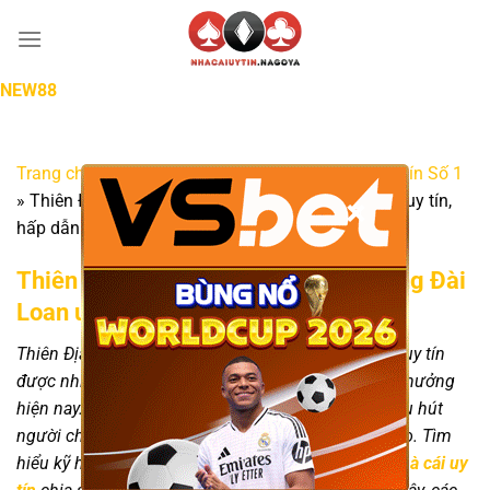
Skip
to
content
NEW88
Trang chủ
»
Review nhà cái - Top Các Nhà Cái Uy Tín Số 1
×
»
Thiên Địa 88 – Cổng game đổi thưởng Đài Loan uy tín,
hấp dẫn
Thiên Địa 88 – Cổng game đổi thưởng Đài
Loan uy tín, hấp dẫn
Thiên Địa 88 là một trong những game đổi thưởng uy tín
được nhiều cược thủ Việt lựa chọn giải trí và kiếm thưởng
hiện nay. Cổng game này đến từ Đài Loan nhưng thu hút
người chơi bởi kho game khủng, tỷ lệ trả thưởng cao. Tìm
hiểu kỹ hơn về Thiên Địa 88 qua những thông tin
nhà cái uy