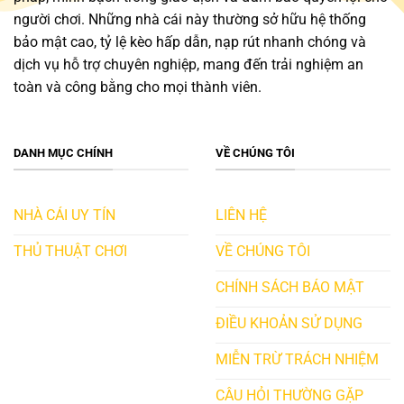
người chơi. Những nhà cái này thường sở hữu hệ thống
bảo mật cao, tỷ lệ kèo hấp dẫn, nạp rút nhanh chóng và
dịch vụ hỗ trợ chuyên nghiệp, mang đến trải nghiệm an
toàn và công bằng cho mọi thành viên.
DANH MỤC CHÍNH
VỀ CHÚNG TÔI
NHÀ CÁI UY TÍN
LIÊN HỆ
THỦ THUẬT CHƠI
VỀ CHÚNG TÔI
CHÍNH SÁCH BÁO MẬT
ĐIỀU KHOẢN SỬ DỤNG
MIỄN TRỪ TRÁCH NHIỆM
CÂU HỎI THƯỜNG GẶP