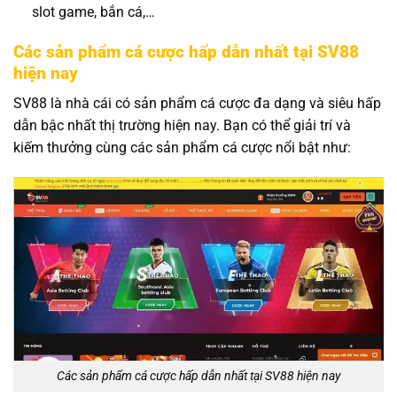
slot game, bắn cá,…
Các sản phẩm cá cược hấp dẫn nhất tại SV88
hiện nay
SV88 là nhà cái có sản phẩm cá cược đa dạng và siêu hấp
dẫn bậc nhất thị trường hiện nay. Bạn có thể giải trí và
kiếm thưởng cùng các sản phẩm cá cược nổi bật như:
Các sản phẩm cá cược hấp dẫn nhất tại SV88 hiện nay