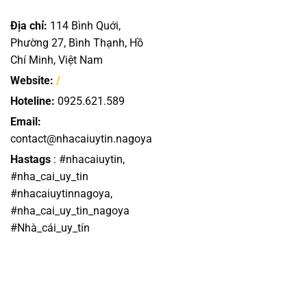
Địa chỉ:
114 Bình Quới,
Phường 27, Bình Thạnh, Hồ
Chí Minh, Việt Nam
Website:
/
Hoteline:
0925.621.589
Email:
contact@nhacaiuytin.nagoya
Hastags
: #nhacaiuytin,
#nha_cai_uy_tin
#nhacaiuytinnagoya,
#nha_cai_uy_tin_nagoya
#Nhà_cái_uy_tín