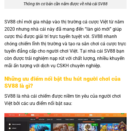
Thông tin cơ bản cần nắm được về nhà cái SV88
SV88 chỉ mới gia nhập vào thị trường cá cược Việt từ năm
2020 nhưng nhà cái này đã mang đến “làn gió mới” giúp
cược thủ được giải trí trực tuyến tuyệt vời. SV88 nhanh
chóng chiếm lĩnh thị trường và tạo ra sân chơi cá cược trực
tuyến đẳng cấp cho người chơi Việt. Tại nhà cái SV88 bạn
còn được trải nghiệm nạp rút với chất lượng, nhiều khuyến
mãi ấn tượng với dịch vụ CSKH chuyên nghiệp.
Những ưu điểm nổi bật thu hút người chơi của
SV88 là gì?
SV88 là nhà cái chiếm được niềm tin yêu của người chơi
Việt bởi các ưu điểm nổi bật sau: