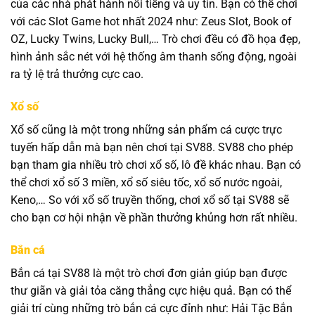
của các nhà phát hành nổi tiếng và uy tín. Bạn có thể chơi
với các Slot Game hot nhất 2024 như: Zeus Slot, Book of
OZ, Lucky Twins, Lucky Bull,… Trò chơi đều có đồ họa đẹp,
hình ảnh sắc nét với hệ thống âm thanh sống động, ngoài
ra tỷ lệ trả thưởng cực cao.
Xổ số
Xổ số cũng là một trong những sản phẩm cá cược trực
tuyến hấp dẫn mà bạn nên chơi tại SV88. SV88 cho phép
bạn tham gia nhiều trò chơi xổ số, lô đề khác nhau. Bạn có
thể chơi xổ số 3 miền, xổ số siêu tốc, xổ số nước ngoài,
Keno,… So với xổ số truyền thống, chơi xổ số tại SV88 sẽ
cho bạn cơ hội nhận về phần thưởng khủng hơn rất nhiều.
Bắn cá
Bắn cá tại SV88 là một trò chơi đơn giản giúp bạn được
thư giãn và giải tỏa căng thẳng cực hiệu quả. Bạn có thể
giải trí cùng những trò bắn cá cực đỉnh như: Hải Tặc Bắn