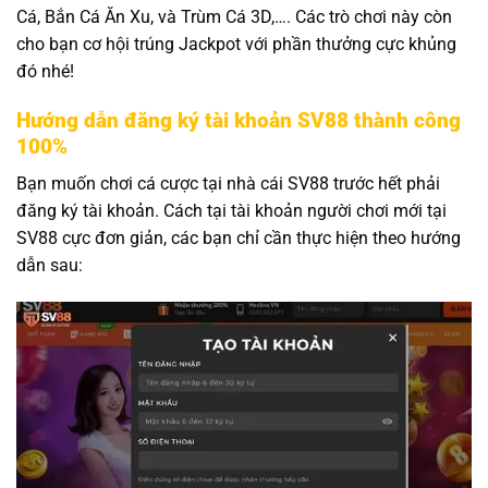
Cá, Bắn Cá Ăn Xu, và Trùm Cá 3D,…. Các trò chơi này còn
cho bạn cơ hội trúng Jackpot với phần thưởng cực khủng
đó nhé!
Hướng dẫn đăng ký tài khoản SV88 thành công
100%
Bạn muốn chơi cá cược tại nhà cái SV88 trước hết phải
đăng ký tài khoản. Cách tại tài khoản người chơi mới tại
SV88 cực đơn giản, các bạn chỉ cần thực hiện theo hướng
dẫn sau: