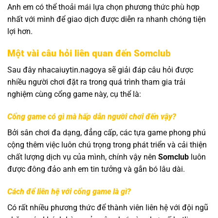
Anh em có thể thoải mái lựa chọn phương thức phù hợp
nhất với mình để giao dịch được diễn ra nhanh chóng tiện
lợi hơn.
Một vài câu hỏi liên quan đến Somclub
Sau đây nhacaiuytin.nagoya sẽ giải đáp câu hỏi được
nhiều người chơi đặt ra trong quá trình tham gia trải
nghiệm cùng cổng game này, cụ thể là:
Cổng game có gì mà hấp dẫn người chơi đến vậy?
Bởi sân chơi đa dạng, đẳng cấp, các tựa game phong phú
cộng thêm việc luôn chú trọng trong phát triển và cải thiện
chất lượng dịch vụ của mình, chính vậy nên
Somclub
luôn
được đông đảo anh em tin tưởng và gắn bó lâu dài.
Cách để liên hệ với cổng game là gì?
Có rất nhiều phương thức để thành viên liên hệ với đội ngũ