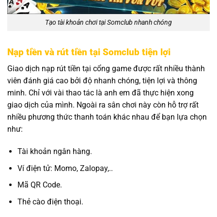
Tạo tài khoản chơi tại Somclub nhanh chóng
Nạp tiền và rút tiền tại Somclub tiện lợi
Giao dịch nạp rút tiền tại cổng game được rất nhiều thành
viên đánh giá cao bởi độ nhanh chóng, tiện lợi và thông
minh. Chỉ với vài thao tác là anh em đã thực hiện xong
giao dịch của mình. Ngoài ra sân chơi này còn hỗ trợ rất
nhiều phương thức thanh toán khác nhau để bạn lựa chọn
như:
Tài khoản ngân hàng.
Ví điện tử: Momo, Zalopay,..
Mã QR Code.
Thẻ cào điện thoại.