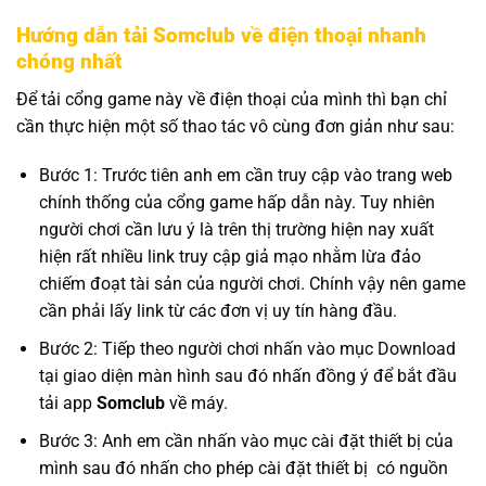
Hướng dẫn tải Somclub về điện thoại nhanh
chóng nhất
Để tải cổng game này về điện thoại của mình thì bạn chỉ
cần thực hiện một số thao tác vô cùng đơn giản như sau:
Bước 1: Trước tiên anh em cần truy cập vào trang web
chính thống của cổng game hấp dẫn này. Tuy nhiên
người chơi cần lưu ý là trên thị trường hiện nay xuất
hiện rất nhiều link truy cập giả mạo nhằm lừa đảo
chiếm đoạt tài sản của người chơi. Chính vậy nên game
cần phải lấy link từ các đơn vị uy tín hàng đầu.
Bước 2: Tiếp theo người chơi nhấn vào mục Download
tại giao diện màn hình sau đó nhấn đồng ý để bắt đầu
tải app
Somclub
về máy.
Bước 3: Anh em cần nhấn vào mục cài đặt thiết bị của
mình sau đó nhấn cho phép cài đặt thiết bị có nguồn