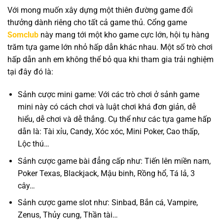
Với mong muốn xây dựng một thiên đường game đổi
thưởng dành riêng cho tất cả game thủ. Cổng game
Somclub
này mang tới một kho game cực lớn, hội tụ hàng
trăm tựa game lớn nhỏ hấp dẫn khác nhau. Một số trò chơi
hấp dẫn anh em không thể bỏ qua khi tham gia trải nghiệm
tại đây đó là:
Sảnh cược mini game: Với các trò chơi ở sảnh game
mini này có cách chơi và luật chơi khá đơn giản, dễ
hiểu, dễ chơi và dễ thắng. Cụ thể như các tựa game hấp
dẫn là: Tài xỉu, Candy, Xóc xóc, Mini Poker, Cao thấp,
Lộc thú…
Sảnh cược game bài đẳng cấp như: Tiến lên miền nam,
Poker Texas, Blackjack, Mậu binh, Rồng hổ, Tá lả, 3
cây…
Sảnh cược game slot như: Sinbad, Bắn cá, Vampire,
Zenus, Thủy cung, Thần tài…