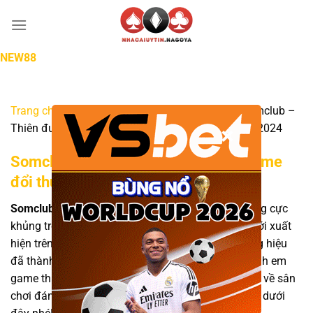
Skip
to
content
NEW88
Trang chủ
»
Thủ Thuật Chơi - Nhà Cái Uy Tín
»
Somclub –
×
Thiên đường cung cấp game đổi thưởng hot nhất 2024
Somclub – Thiên đường cung cấp game
đổi thưởng hot nhất 2024
Somclub
được biết đến là một tân binh có sức nặng cực
khủng trong làng game đổi thưởng. Tuy chỉ vừa mới xuất
hiện trên thị trường giải trí trực tuyến nhưng thương hiệu
đã thành công chiếm trọn lòng tin nơi đông đảo anh em
game thủ. Cùng
nhacaiuytin.nagoya
tìm hiểu thêm về sân
chơi đáng trải nghiệm nhất 2024 này trong bài viết dưới