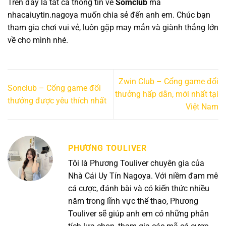
Trên đây là tất cả thông tin về
Somclub
mà
nhacaiuytin.nagoya muốn chia sẻ đến anh em. Chúc bạn
tham gia chơi vui vẻ, luôn gặp may mắn và giành thắng lớn
về cho mình nhé.
Zwin Club – Cổng game đổi
Sonclub – Cổng game đổi
thưởng hấp dẫn, mới nhất tại
thưởng được yêu thích nhất
Việt Nam
PHƯƠNG TOULIVER
Tôi là Phương Touliver chuyên gia của
Nhà Cái Uy Tín Nagoya. Với niềm đam mê
cá cược, đánh bài và có kiến thức nhiều
năm trong lĩnh vực thể thao, Phương
Touliver sẽ giúp anh em có những phân