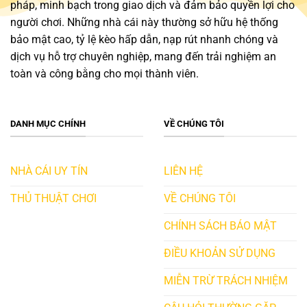
pháp, minh bạch trong giao dịch và đảm bảo quyền lợi cho
người chơi. Những nhà cái này thường sở hữu hệ thống
bảo mật cao, tỷ lệ kèo hấp dẫn, nạp rút nhanh chóng và
dịch vụ hỗ trợ chuyên nghiệp, mang đến trải nghiệm an
toàn và công bằng cho mọi thành viên.
DANH MỤC CHÍNH
VỀ CHÚNG TÔI
NHÀ CÁI UY TÍN
LIÊN HỆ
THỦ THUẬT CHƠI
VỀ CHÚNG TÔI
CHÍNH SÁCH BÁO MẬT
ĐIỀU KHOẢN SỬ DỤNG
MIỄN TRỪ TRÁCH NHIỆM