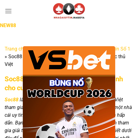
Skip
to
content
NEW88
Trang chủ
»
Review nhà cái - Top Các Nhà Cái Uy Tín Số 1
×
»
Soc88 – Nhà cái cá cược đỉnh cao dành cho cược thủ
Việt
Soc88 – Nhà cái cá cược đỉnh cao dành
cho cược thủ Việt
Soc88
là nhà cái ngày càng thu hút nhiều cược thủ Việt
tham gia cá cược trong thời gian gần đây. Soc88 là một nhà
cái uy tín cho phép bạn cá cược với nhiều sản phẩm hấp
dẫn. Bạn cần tìm hiểu rõ hơn về nhà cái này để tự tin tham
gia giải trí và kiếm thưởng tại Soc88. Đọc ngay bài viết dưới