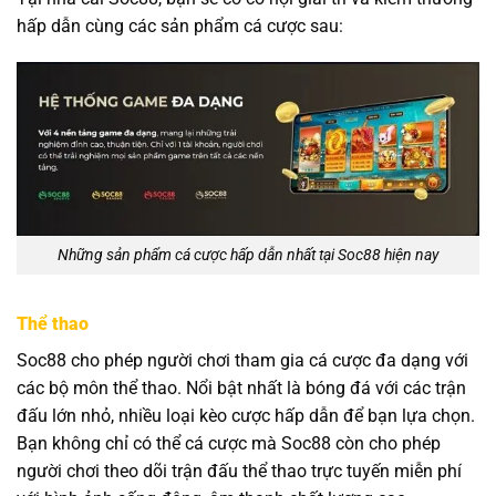
hấp dẫn cùng các sản phẩm cá cược sau:
Những sản phẩm cá cược hấp dẫn nhất tại Soc88 hiện nay
Thể thao
Soc88 cho phép người chơi tham gia cá cược đa dạng với
các bộ môn thể thao. Nổi bật nhất là bóng đá với các trận
đấu lớn nhỏ, nhiều loại kèo cược hấp dẫn để bạn lựa chọn.
Bạn không chỉ có thể cá cược mà Soc88 còn cho phép
người chơi theo dõi trận đấu thể thao trực tuyến miễn phí