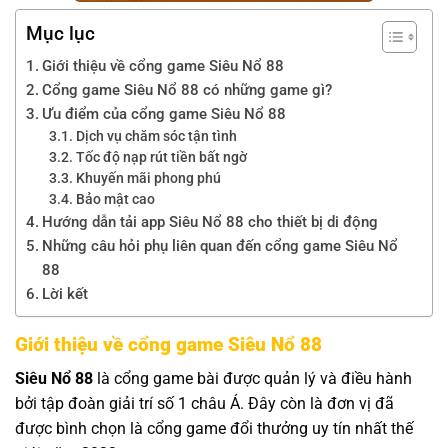
Mục lục
Giới thiệu về cổng game Siêu Nổ 88
Cổng game Siêu Nổ 88 có những game gì?
Ưu điểm của cổng game Siêu Nổ 88
Dịch vụ chăm sóc tận tình
Tốc độ nạp rút tiền bất ngờ
Khuyến mãi phong phú
Bảo mật cao
Hướng dẫn tải app Siêu Nổ 88 cho thiết bị di động
Những câu hỏi phụ liên quan đến cổng game Siêu Nổ
88
Lời kết
Giới thiệu về cổng game Siêu Nổ 88
Siêu Nổ 88
là cổng game bài được quản lý và điều hành
bởi tập đoàn giải trí số 1 châu Á. Đây còn là đơn vị đã
được bình chọn là cổng game đổi thưởng uy tín nhất thế