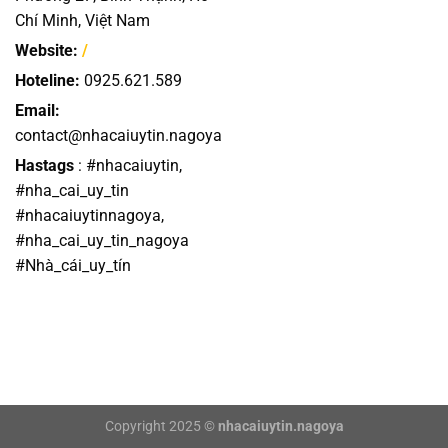
Chí Minh, Việt Nam
Website:
/
Hoteline:
0925.621.589
Email:
contact@nhacaiuytin.nagoya
Hastags
: #nhacaiuytin,
#nha_cai_uy_tin
#nhacaiuytinnagoya,
#nha_cai_uy_tin_nagoya
#Nhà_cái_uy_tín
Copyright 2025 ©
nhacaiuytin.nagoya