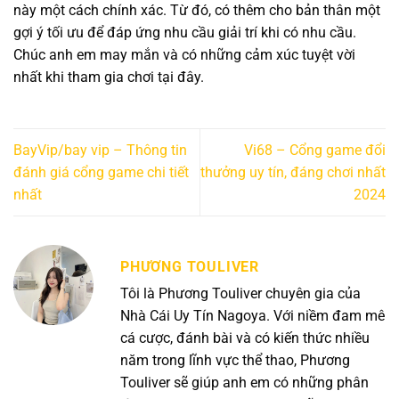
này một cách chính xác. Từ đó, có thêm cho bản thân một
gợi ý tối ưu để đáp ứng nhu cầu giải trí khi có nhu cầu.
Chúc anh em may mắn và có những cảm xúc tuyệt vời
nhất khi tham gia chơi tại đây.
BayVip/bay vip – Thông tin
Vi68 – Cổng game đổi
đánh giá cổng game chi tiết
thưởng uy tín, đáng chơi nhất
nhất
2024
PHƯƠNG TOULIVER
Tôi là Phương Touliver chuyên gia của
Nhà Cái Uy Tín Nagoya. Với niềm đam mê
cá cược, đánh bài và có kiến thức nhiều
năm trong lĩnh vực thể thao, Phương
Touliver sẽ giúp anh em có những phân