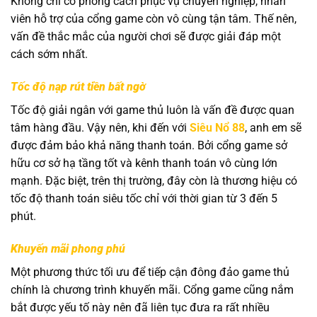
Không chỉ có phong cách phục vụ chuyên nghiệp, nhân
viên hỗ trợ của cổng game còn vô cùng tận tâm. Thế nên,
vấn đề thắc mắc của người chơi sẽ được giải đáp một
cách sớm nhất.
Tốc độ nạp rút tiền bất ngờ
Tốc độ giải ngân với game thủ luôn là vấn đề được quan
tâm hàng đầu. Vậy nên, khi đến với
Siêu Nổ 88
, anh em sẽ
được đảm bảo khả năng thanh toán. Bởi cổng game sở
hữu cơ sở hạ tầng tốt và kênh thanh toán vô cùng lớn
mạnh. Đặc biệt, trên thị trường, đây còn là thương hiệu có
tốc độ thanh toán siêu tốc chỉ với thời gian từ 3 đến 5
phút.
Khuyến mãi phong phú
Một phương thức tối ưu để tiếp cận đông đảo game thủ
chính là chương trình khuyến mãi. Cổng game cũng nắm
bắt được yếu tố này nên đã liên tục đưa ra rất nhiều