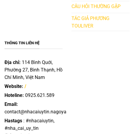
CÂU HỎI THƯỜNG GẶP
TÁC GIẢ PHƯƠNG
TOULIVER
THÔNG TIN LIÊN HỆ
Địa chỉ:
114 Bình Quới,
Phường 27, Bình Thạnh, Hồ
Chí Minh, Việt Nam
Website:
/
Hoteline:
0925.621.589
Email:
contact@nhacaiuytin.nagoya
Hastags
: #nhacaiuytin,
#nha_cai_uy_tin