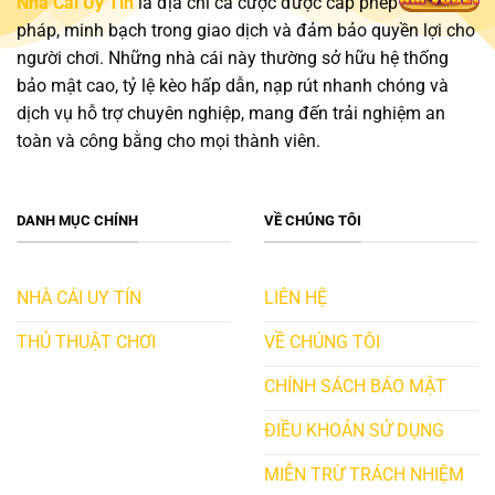
Nhà Cái Uy Tín
là địa chỉ cá cược được cấp phép hợp
pháp, minh bạch trong giao dịch và đảm bảo quyền lợi cho
người chơi. Những nhà cái này thường sở hữu hệ thống
bảo mật cao, tỷ lệ kèo hấp dẫn, nạp rút nhanh chóng và
dịch vụ hỗ trợ chuyên nghiệp, mang đến trải nghiệm an
toàn và công bằng cho mọi thành viên.
DANH MỤC CHÍNH
VỀ CHÚNG TÔI
NHÀ CÁI UY TÍN
LIÊN HỆ
THỦ THUẬT CHƠI
VỀ CHÚNG TÔI
CHÍNH SÁCH BÁO MẬT
ĐIỀU KHOẢN SỬ DỤNG
MIỄN TRỪ TRÁCH NHIỆM