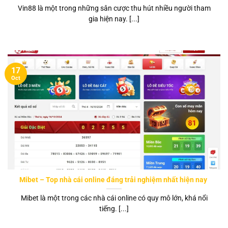
Vin88 là một trong những sân cược thu hút nhiều người tham
gia hiện nay. [...]
17
Oct
Mibet – Top nhà cái online đáng trải nghiệm nhất hiện nay
Mibet là một trong các nhà cái online có quy mô lớn, khá nổi
tiếng. [...]