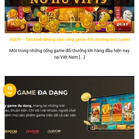
Vip79 – Tân binh khủng của cổng game đổi thưởng trực tuyến
Một trong những cổng game đổi thưởng lớn hàng đầu hiện nay
tại Việt Nam [...]
16
Oct