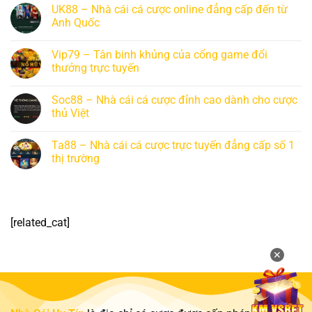
UK88 – Nhà cái cá cược online đẳng cấp đến từ
Anh Quốc
Vip79 – Tân binh khủng của cổng game đổi
thưởng trực tuyến
Soc88 – Nhà cái cá cược đỉnh cao dành cho cược
thủ Việt
Ta88 – Nhà cái cá cược trực tuyến đẳng cấp số 1
thị trường
[related_cat]
✕