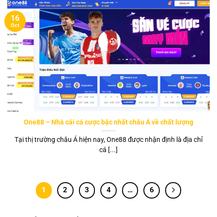
16
Oct
One88 – Nhà cái cá cược bậc nhất châu Á về chất lượng
Tại thị trường châu Á hiện nay, One88 được nhận định là địa chỉ
cá [...]
1
2
3
4
…
6