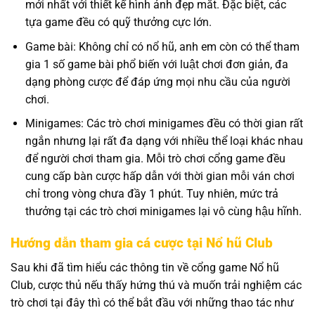
mới nhất với thiết kế hình ảnh đẹp mắt. Đặc biệt, các
tựa game đều có quỹ thưởng cực lớn.
Game bài: Không chỉ có nổ hũ, anh em còn có thể tham
gia 1 số game bài phổ biến với luật chơi đơn giản, đa
dạng phòng cược để đáp ứng mọi nhu cầu của người
chơi.
Minigames: Các trò chơi minigames đều có thời gian rất
ngắn nhưng lại rất đa dạng với nhiều thể loại khác nhau
để người chơi tham gia. Mỗi trò chơi cổng game đều
cung cấp bàn cược hấp dẫn với thời gian mỗi ván chơi
chỉ trong vòng chưa đầy 1 phút. Tuy nhiên, mức trả
thưởng tại các trò chơi minigames lại vô cùng hậu hĩnh.
Hướng dẫn tham gia cá cược tại Nổ hũ Club
Sau khi đã tìm hiểu các thông tin về cổng game Nổ hũ
Club, cược thủ nếu thấy hứng thú và muốn trải nghiệm các
trò chơi tại đây thì có thể bắt đầu với những thao tác như