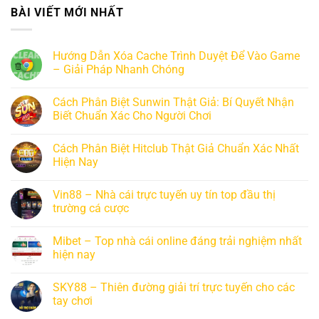
BÀI VIẾT MỚI NHẤT
Hướng Dẫn Xóa Cache Trình Duyệt Để Vào Game
– Giải Pháp Nhanh Chóng
Cách Phân Biệt Sunwin Thật Giả: Bí Quyết Nhận
Biết Chuẩn Xác Cho Người Chơi
Cách Phân Biệt Hitclub Thật Giả Chuẩn Xác Nhất
Hiện Nay
Vin88 – Nhà cái trực tuyến uy tín top đầu thị
trường cá cược
Mibet – Top nhà cái online đáng trải nghiệm nhất
hiện nay
SKY88 – Thiên đường giải trí trực tuyến cho các
tay chơi