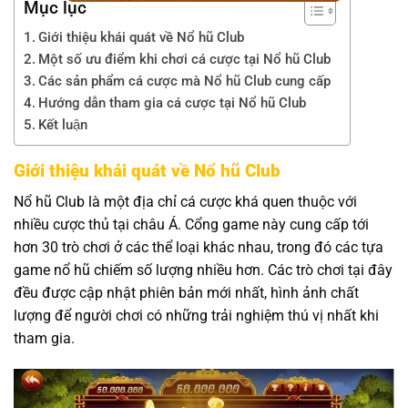
Mục lục
Giới thiệu khái quát về Nổ hũ Club
Một số ưu điểm khi chơi cá cược tại Nổ hũ Club
Các sản phẩm cá cược mà Nổ hũ Club cung cấp
Hướng dẫn tham gia cá cược tại Nổ hũ Club
Kết luận
Giới thiệu khái quát về Nổ hũ Club
Nổ hũ Club là một địa chỉ cá cược khá quen thuộc với
nhiều cược thủ tại châu Á. Cổng game này cung cấp tới
hơn 30 trò chơi ở các thể loại khác nhau, trong đó các tựa
game nổ hũ chiếm số lượng nhiều hơn. Các trò chơi tại đây
đều được cập nhật phiên bản mới nhất, hình ảnh chất
lượng để người chơi có những trải nghiệm thú vị nhất khi
tham gia.