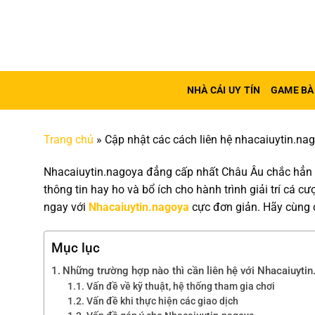
Skip
to
content
NHÀ CÁI UY TÍN
GAME BÀ
Trang chủ
»
Cập nhật các cách liên hệ nhacaiuytin.n
Nhacaiuytin.nagoya đẳng cấp nhất Châu Âu chắc hẳn k
thông tin hay ho và bổ ích cho hành trình giải trí cá c
ngay với
Nhacaiuytin.nagoya
cực đơn giản. Hãy cùng ch
Mục lục
Những trường hợp nào thì cần liên hệ với Nhacaiuyti
Vấn đề về kỹ thuật, hệ thống tham gia chơi
Vấn đề khi thực hiện các giao dịch