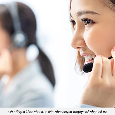
Kết nối qua kênh chat trực tiếp Nhacaiuytin.nagoya để nhận hỗ trợ