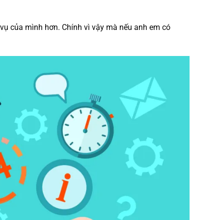
 vụ của mình hơn. Chính vì vậy mà nếu anh em có