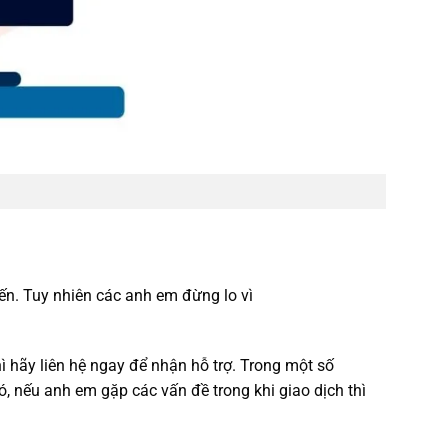
uyến. Tuy nhiên các anh em đừng lo vì
 hãy liên hệ ngay để nhận hỗ trợ. Trong một số
, nếu anh em gặp các vấn đề trong khi giao dịch thì