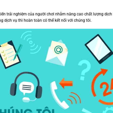
iến trải nghiệm của người chơi nhằm nâng cao chất lượng dịch
dịch vụ thì hoàn toàn có thể kết nối với chúng tôi.