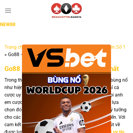
Skip
to
content
NEW88
Trang chủ
»
Review nhà cái - Top Các Nhà Cái Uy Tín Số 1
×
»
Go88 – Cổng game đổi thưởng hot nhất
Go88 – Cổng game đổi thưởng hot nhất
Trong thế giới cá cược online ngày càng phát triển bùng nổ
như hiện nay thì việc tìm kiếm cho mình một địa chỉ cá
cược uy tín, đáng tin cậy và có uy tín là điều mà mọi anh
em cược thủ đều quan tâm. Và trong hàng vạn các lựa
chọn đó thì
Go88
được nổi lên như một điểm đến lý tưởng
cho các anh em cược thủ đam mê cá cược trực tuyến. Với
cam kết về sự uy tín, minh bạch mà Go88 đã thu hút về
được lượng lớn cược thủ. Mời anh em cùng
nhà cái uy tín