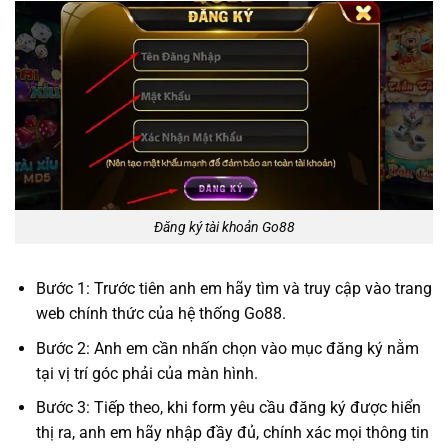
Đăng ký tài khoản Go88
Bước 1: Trước tiên anh em hãy tìm và truy cập vào trang
web chính thức của hệ thống Go88.
Bước 2: Anh em cần nhấn chọn vào mục đăng ký nằm
tại vị trí góc phải của màn hình.
Bước 3: Tiếp theo, khi form yêu cầu đăng ký được hiển
thị ra, anh em hãy nhập đầy đủ, chính xác mọi thông tin