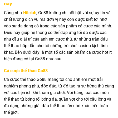
nay
Cũng như
Hitclub
, Go88 không chỉ nổi bật với sự uy tín và
chất lượng dịch vụ mà đơn vị này còn được biết tới nhờ
vào sự đa dạng có trong các sản phẩm cá cược của mình.
Điều này giúp hệ thống có thể đáp ứng tối đa được các
nhu cầu giải trí của anh em cược thủ, từ những trận đấu
thể thao hấp dẫn cho tới những trò chơi casino kịch tính
khác, Bên dưới đây là một số các sản phẩm cá cược hot it
hiện đang có tại Go88 như sau:
Cá cược thể thao Go88
Cá cược thể thao Go88 mang tới cho anh em một trải
nghiệm phong phú, độc đáo, từ đó tạo ra sự hứng thú cùng
với các tiện ích khi tham gia chơi. Với hàng loạt các môn
thể thao từ bóng rổ, bóng đá, quần vợt cho tới cầu lông và
đa dạng những giải đấu thể thao lớn nhỏ khác trên toàn
thế giới.