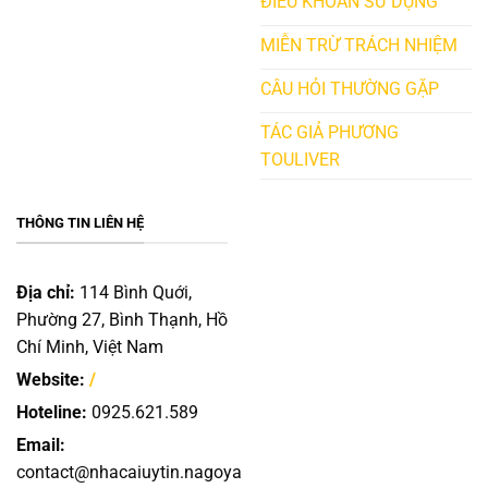
ĐIỀU KHOẢN SỬ DỤNG
MIỄN TRỪ TRÁCH NHIỆM
CÂU HỎI THƯỜNG GẶP
TÁC GIẢ PHƯƠNG
TOULIVER
THÔNG TIN LIÊN HỆ
Địa chỉ:
114 Bình Quới,
Phường 27, Bình Thạnh, Hồ
Chí Minh, Việt Nam
Website:
/
Hoteline:
0925.621.589
Email:
contact@nhacaiuytin.nagoya