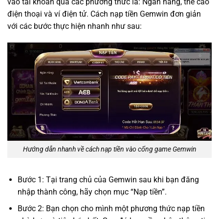
vào tài khoản qua các phương thức là: Ngân hàng, thẻ cào
điện thoại và ví điện tử. Cách nạp tiền Gemwin đơn giản
với các bước thực hiện nhanh như sau:
Hướng dẫn nhanh về cách nạp tiền vào cổng game Gemwin
Bước 1: Tại trang chủ của Gemwin sau khi bạn đăng
nhập thành công, hãy chọn mục “Nạp tiền”.
Bước 2: Bạn chọn cho mình một phương thức nạp tiền