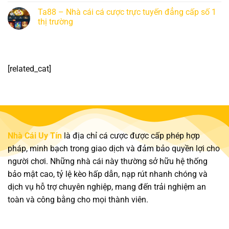
Ta88 – Nhà cái cá cược trực tuyến đẳng cấp số 1
thị trường
[related_cat]
Nhà Cái Uy Tín
là địa chỉ cá cược được cấp phép hợp
pháp, minh bạch trong giao dịch và đảm bảo quyền lợi cho
người chơi. Những nhà cái này thường sở hữu hệ thống
bảo mật cao, tỷ lệ kèo hấp dẫn, nạp rút nhanh chóng và
dịch vụ hỗ trợ chuyên nghiệp, mang đến trải nghiệm an
toàn và công bằng cho mọi thành viên.