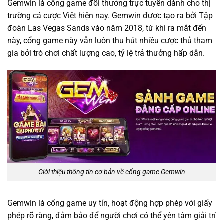
Gemwin là cổng game đổi thưởng trực tuyến dành cho thị
trường cá cược Việt hiện nay. Gemwin được tạo ra bởi Tập
đoàn Las Vegas Sands vào năm 2018, từ khi ra mắt đến
này, cổng game này vẫn luôn thu hút nhiều cược thủ tham
gia bởi trò chơi chất lượng cao, tỷ lệ trả thưởng hấp dẫn.
Giới thiệu thông tin cơ bản về cổng game Gemwin
Gemwin là cổng game uy tín, hoạt động hợp phép với giấy
phép rõ ràng, đảm bảo để người chơi có thể yên tâm giải trí