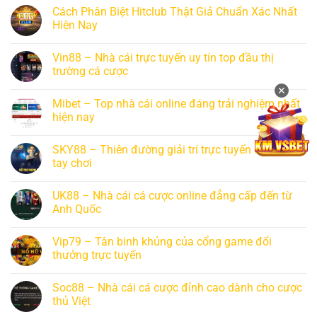
Cách Phân Biệt Hitclub Thật Giả Chuẩn Xác Nhất
Hiện Nay
Vin88 – Nhà cái trực tuyến uy tín top đầu thị
trường cá cược
✕
Mibet – Top nhà cái online đáng trải nghiệm nhất
hiện nay
SKY88 – Thiên đường giải trí trực tuyến cho các
tay chơi
UK88 – Nhà cái cá cược online đẳng cấp đến từ
Anh Quốc
Vip79 – Tân binh khủng của cổng game đổi
thưởng trực tuyến
Soc88 – Nhà cái cá cược đỉnh cao dành cho cược
thủ Việt