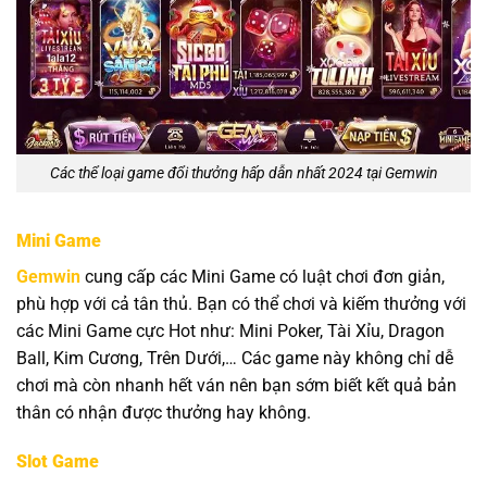
Các thể loại game đổi thưởng hấp dẫn nhất 2024 tại Gemwin
Mini Game
Gemwin
cung cấp các Mini Game có luật chơi đơn giản,
phù hợp với cả tân thủ. Bạn có thể chơi và kiếm thưởng với
các Mini Game cực Hot như: Mini Poker, Tài Xỉu, Dragon
Ball, Kim Cương, Trên Dưới,… Các game này không chỉ dễ
chơi mà còn nhanh hết ván nên bạn sớm biết kết quả bản
thân có nhận được thưởng hay không.
Slot Game