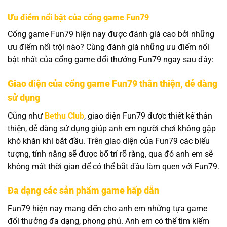
Ưu điểm nổi bật của cổng game Fun79
Cổng game Fun79 hiện nay được đánh giá cao bởi những
ưu điểm nổi trội nào? Cùng đánh giá những ưu điểm nổi
bật nhất của cổng game đổi thưởng Fun79 ngay sau đây:
Giao diện của cổng game Fun79 thân thiện, dễ dàng
sử dụng
Cũng như
Bethu Club
, giao diện Fun79 được thiết kế thân
thiện, dễ dàng sử dụng giúp anh em người chơi không gặp
khó khăn khi bắt đầu. Trên giao diện của Fun79 các biểu
tượng, tính năng sẽ được bố trí rõ ràng, qua đó anh em sẽ
không mất thời gian để có thể bắt đầu làm quen với Fun79.
Đa dạng các sản phẩm game hấp dẫn
Fun79 hiện nay mang đến cho anh em những tựa game
đổi thưởng đa dạng, phong phú. Anh em có thể tìm kiếm