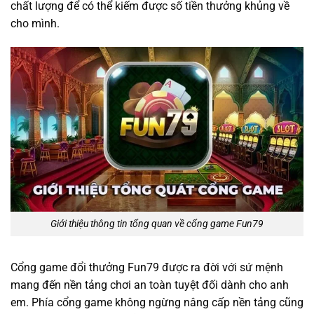
chất lượng để có thể kiếm được số tiền thưởng khủng về
cho mình.
Giới thiệu thông tin tổng quan về cổng game Fun79
Cổng game đổi thưởng Fun79 được ra đời với sứ mệnh
mang đến nền tảng chơi an toàn tuyệt đối dành cho anh
em. Phía cổng game không ngừng nâng cấp nền tảng cũng