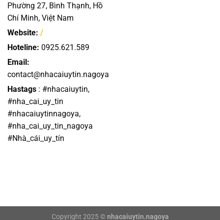
Phường 27, Bình Thạnh, Hồ
Chí Minh, Việt Nam
Website:
/
Hoteline:
0925.621.589
Email:
contact@nhacaiuytin.nagoya
Hastags
: #nhacaiuytin,
#nha_cai_uy_tin
#nhacaiuytinnagoya,
#nha_cai_uy_tin_nagoya
#Nhà_cái_uy_tín
Copyright 2025 ©
nhacaiuytin.nagoya