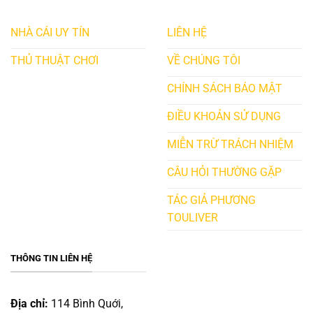
NHÀ CÁI UY TÍN
LIÊN HỆ
THỦ THUẬT CHƠI
VỀ CHÚNG TÔI
CHÍNH SÁCH BÁO MẬT
ĐIỀU KHOẢN SỬ DỤNG
MIỄN TRỪ TRÁCH NHIỆM
CÂU HỎI THƯỜNG GẶP
TÁC GIẢ PHƯƠNG
TOULIVER
THÔNG TIN LIÊN HỆ
Địa chỉ:
114 Bình Quới,