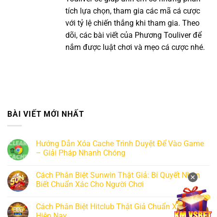
tích lựa chọn, tham gia các mã cá cược
với tỷ lệ chiến thắng khi tham gia. Theo
dõi, các bài viết của Phương Touliver để
nắm được luật chơi và mẹo cá cược nhé.
BÀI VIẾT MỚI NHẤT
Hướng Dẫn Xóa Cache Trình Duyệt Để Vào Game
– Giải Pháp Nhanh Chóng
Cách Phân Biệt Sunwin Thật Giả: Bí Quyết Nhận
✕
Biết Chuẩn Xác Cho Người Chơi
Cách Phân Biệt Hitclub Thật Giả Chuẩn Xác Nhất
Hiện Nay