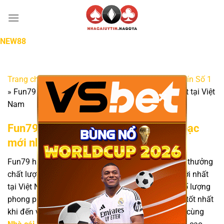
Skip
to
content
NEW88
Trang chủ
»
Review nhà cái - Top Các Nhà Cái Uy Tín Số 1
×
»
Fun79 – Khám phá Thiên đường cờ bạc mới nhất tại Việt
Nam
Fun79 – Khám phá Thiên đường cờ bạc
mới nhất tại Việt Nam
Fun79 hiện nay mang đến nền tảng chơi game đổi thưởng
chất lượng, xứng đáng là “Thiên đường cờ bạc” mới nhất
tại Việt Nam. Với kho game đổi thưởng đa dạng, số lượng
phong phú giúp cho anh em có những trải nghiệm tốt nhất
khi đến với cổng game này. Ở bài viết sau đây hãy cùng