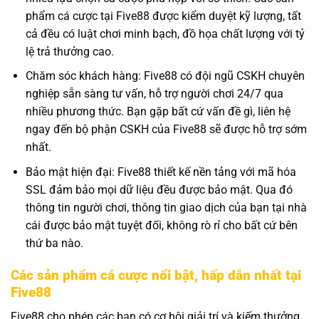
phẩm cá cược tại Five88 được kiểm duyệt kỹ lượng, tất
cả đều có luật chơi minh bạch, đồ họa chất lượng với tỷ
lệ trả thưởng cao.
Chăm sóc khách hàng: Five88 có đội ngũ CSKH chuyên
nghiệp sẵn sàng tư vấn, hỗ trợ người chơi 24/7 qua
nhiều phương thức. Bạn gặp bất cứ vấn đề gì, liên hệ
ngay đến bộ phận CSKH của Five88 sẽ được hỗ trợ sớm
nhất.
Bảo mật hiện đại: Five88 thiết kế nền tảng với mã hóa
SSL đảm bảo mọi dữ liệu đều được bảo mật. Qua đó
thông tin người chơi, thông tin giao dịch của bạn tại nhà
cái được bảo mật tuyệt đối, không rò rỉ cho bất cứ bên
thứ ba nào.
Các sản phẩm cá cược nổi bật, hấp dẫn nhất tại
Five88
Five88 cho phép các bạn có cơ hội giải trí và kiếm thưởng