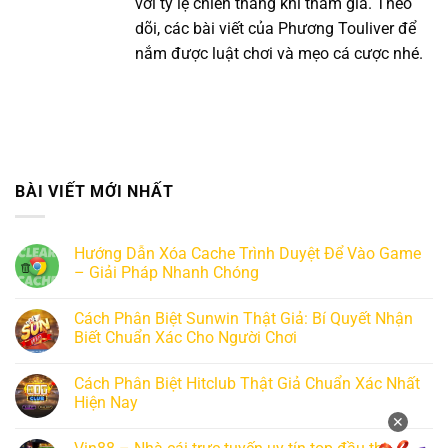
với tỷ lệ chiến thắng khi tham gia. Theo
dõi, các bài viết của Phương Touliver để
nắm được luật chơi và mẹo cá cược nhé.
BÀI VIẾT MỚI NHẤT
Hướng Dẫn Xóa Cache Trình Duyệt Để Vào Game
– Giải Pháp Nhanh Chóng
Cách Phân Biệt Sunwin Thật Giả: Bí Quyết Nhận
Biết Chuẩn Xác Cho Người Chơi
Cách Phân Biệt Hitclub Thật Giả Chuẩn Xác Nhất
Hiện Nay
✕