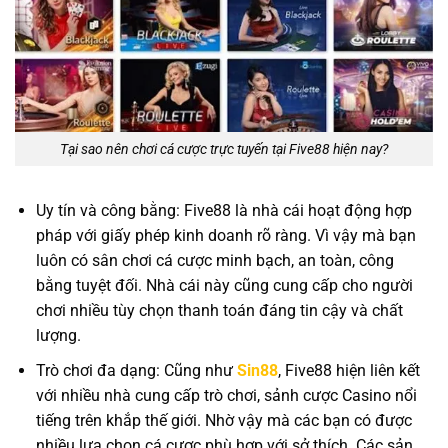
Tại sao nên chơi cá cược trực tuyến tại Five88 hiện nay?
Uy tín và công bằng: Five88 là nhà cái hoạt động hợp
pháp với giấy phép kinh doanh rõ ràng. Vì vậy mà bạn
luôn có sân chơi cá cược minh bạch, an toàn, công
bằng tuyệt đối. Nhà cái này cũng cung cấp cho người
chơi nhiều tùy chọn thanh toán đáng tin cậy và chất
lượng.
Trò chơi đa dạng: Cũng như
Sin88
, Five88 hiện liên kết
với nhiều nhà cung cấp trò chơi, sảnh cược Casino nổi
tiếng trên khắp thế giới. Nhờ vậy mà các bạn có được
nhiều lựa chọn cá cược phù hợp với sở thích. Các sản