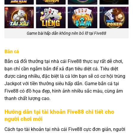
Game bài hấp dẫn không nên bỏ lỡ tại Five88
Bắn cá
Bắn cá đổi thưởng tại nhà cái Five88 thực sự rất dễ chơi,
bạn chỉ cần ngắm bắn để xả đạn tiêu diệt cá. Tiêu diệt
được càng nhiều, đặc biệt là cá lớn bạn sẽ có cơ hội trúng
Jackpot với tiền thưởng siêu hấp dẫn. Game bắn cá tại
Five88 có đồ họa đẹp, hình ảnh nhiều sắc màu, cùng âm
thanh chất lượng cao.
Hướng dẫn tại tài khoản Five88 chi tiết cho
người chơi mới
Cách tạo tài khoản tại nhà cái Five88 cực đơn giản, người