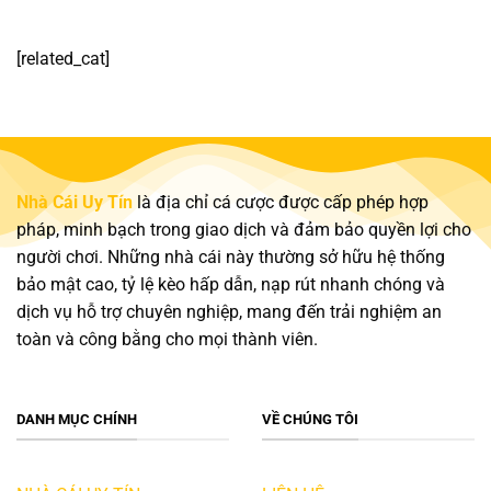
[related_cat]
Nhà Cái Uy Tín
là địa chỉ cá cược được cấp phép hợp
pháp, minh bạch trong giao dịch và đảm bảo quyền lợi cho
người chơi. Những nhà cái này thường sở hữu hệ thống
bảo mật cao, tỷ lệ kèo hấp dẫn, nạp rút nhanh chóng và
dịch vụ hỗ trợ chuyên nghiệp, mang đến trải nghiệm an
toàn và công bằng cho mọi thành viên.
DANH MỤC CHÍNH
VỀ CHÚNG TÔI