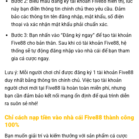
Bước 2: Biểu mẫu đăng ký tài khoản Five88 hiển thị, lúc
này bạn điền thông tin chính chủ theo yêu cầu. Đảm
bảo các thông tin tên đăng nhập, mật khẩu, số điện
thoại và xác nhận mật khẩu phải chuẩn xác.
Bước 3: Bạn nhấn vào “Đăng ký ngay” để tạo tài khoản
Five88 cho bản thân. Sau khi có tài khoản Five88, hệ
thống sẽ tự động đăng nhập vào nhà cái để bạn tham
gia cá cược ngay.
Lưu ý: Mỗi người chơi chỉ được đăng ký 1 tài khoản Five88
duy nhất bằng thông tin chính chủ. Việc tạo tài khoản
người chơi mới tại Five88 là hoàn toàn miễn phí, nhưng
bạn cần đảm bảo kết nối mạng ổn định để quá trình diễn
ra suôn sẻ nhé!
Chỉ cách nạp tiền vào nhà cái Five88 thành công
100%
Bạn muốn giải trí và kiếm thưởng với sản phẩm cá cược