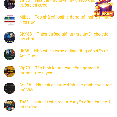
Vin88 – Nhà cái trực tuyến uy tín top đầu thị
trường cá cược
Mibet – Top nhà cái online đáng trải nghiệm nhất
hiện nay
SKY88 – Thiên đường giải trí trực tuyến cho các
tay chơi
UK88 – Nhà cái cá cược online đẳng cấp đến từ
Anh Quốc
Vip79 – Tân binh khủng của cổng game đổi
thưởng trực tuyến
Soc88 – Nhà cái cá cược đỉnh cao dành cho cược
thủ Việt
Ta88 – Nhà cái cá cược trực tuyến đẳng cấp số 1
thị trường