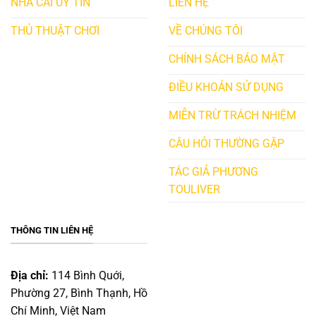
NHÀ CÁI UY TÍN
LIÊN HỆ
THỦ THUẬT CHƠI
VỀ CHÚNG TÔI
CHÍNH SÁCH BÁO MẬT
ĐIỀU KHOẢN SỬ DỤNG
MIỄN TRỪ TRÁCH NHIỆM
CÂU HỎI THƯỜNG GẶP
TÁC GIẢ PHƯƠNG
TOULIVER
THÔNG TIN LIÊN HỆ
Địa chỉ:
114 Bình Quới,
Phường 27, Bình Thạnh, Hồ
Chí Minh, Việt Nam