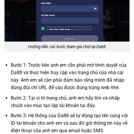
Hướng dẫn các bước tham gia chơi tại Da88
Bước 1: Trước tiên anh em cần phải mở trình duyệt của
Da88 và thực hiện truy cập vào trang chủ của nhà cái
này. Anh em sẽ cần phải đảm bảo rằng mình đã nhập
đúng địa chỉ URL để vào được đúng trang web nhé.
Bước 2: Tại vị trí trang chủ, anh em hãy tìm và nhấp
chuột vào mục tạo lập tài khoản tại đây.
Bước 3: Hệ thống của Da88 sẽ tự động tạo tên cùng với
ID tài khoản cho anh em và sau đó gửi thông tin này về
điện thoại của anh em qua email hoặc SMS.