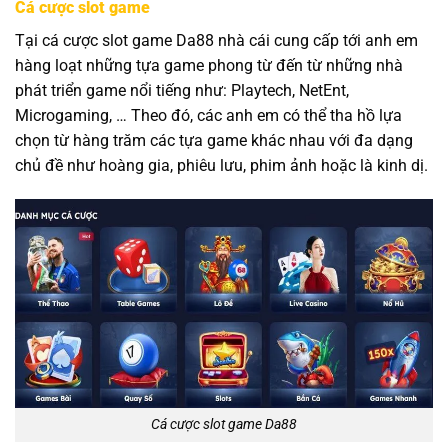
Cá cược slot game
Tại cá cược slot game Da88 nhà cái cung cấp tới anh em
hàng loạt những tựa game phong từ đến từ những nhà
phát triển game nổi tiếng như: Playtech, NetEnt,
Microgaming, … Theo đó, các anh em có thể tha hồ lựa
chọn từ hàng trăm các tựa game khác nhau với đa dạng
chủ đề như hoàng gia, phiêu lưu, phim ảnh hoặc là kinh dị.
Cá cược slot game Da88