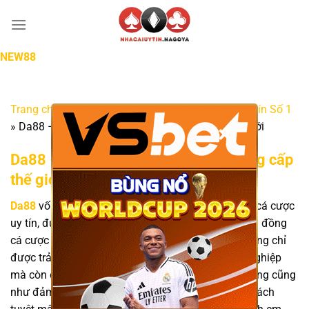
Skip
to
content
NEW88
Trang chủ
»
Review nhà cái - Top Các Nhà Cái Uy Tín Số 1
×
»
Da88 – Nền tảng giải trí cá cược đẳng cấp thế giới
Da88 – Nền tảng giải trí cá cược đẳng cấp
thế giới
Da88
vốn được biết tới là một trong những địa chỉ cá cược
uy tín, được nhiều anh em đánh giá cao trong cộng đồng
cá cược trực tuyến hiện nay. Tại Da88, anh em không chỉ
được trải nghiệm những dịch vụ cá cược chuyên nghiệp
mà còn có được cho mình cơ hội nhận thưởng khủng cũng
như đảm bảo an toàn mọi thông tin cá nhân một cách