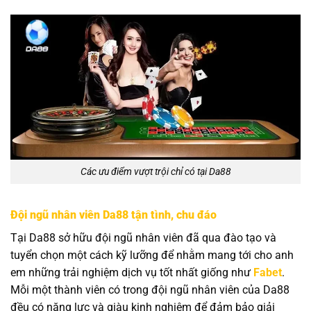
Các ưu điểm vượt trội chỉ có tại Da88
Đội ngũ nhân viên Da88 tận tình, chu đáo
Tại Da88 sở hữu đội ngũ nhân viên đã qua đào tạo và
tuyển chọn một cách kỹ lưỡng để nhằm mang tới cho anh
em những trải nghiệm dịch vụ tốt nhất giống như
Fabet
.
Mỗi một thành viên có trong đội ngũ nhân viên của Da88
đều có năng lực và giàu kinh nghiệm để đảm bảo giải