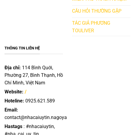
CÂU HỎI THƯỜNG GẶP
TÁC GIẢ PHƯƠNG
TOULIVER
THÔNG TIN LIÊN HỆ
Địa chỉ:
114 Bình Quới,
Phường 27, Bình Thạnh, Hồ
Chí Minh, Việt Nam
Website:
/
Hoteline:
0925.621.589
Email:
contact@nhacaiuytin.nagoya
Hastags
: #nhacaiuytin,
#nha_cai_uy_tin