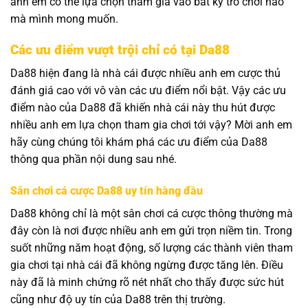
anh em có thể lựa chọn tham gia vào bất kỳ trò chơi nào
mà mình mong muốn.
Các ưu điểm vượt trội chỉ có tại Da88
Da88 hiện đang là nhà cái được nhiều anh em cược thủ
đánh giá cao với vô vàn các ưu điểm nổi bật. Vậy các ưu
điểm nào của Da88 đã khiến nhà cái này thu hút được
nhiều anh em lựa chọn tham gia chơi tới vậy? Mời anh em
hãy cùng chúng tôi khám phá các ưu điểm của Da88
thông qua phần nội dung sau nhé.
Sân chơi cá cược Da88 uy tín hàng đầu
Da88 không chỉ là một sân chơi cá cược thông thường mà
đây còn là nơi được nhiều anh em gửi trọn niềm tin. Trong
suốt những năm hoạt động, số lượng các thành viên tham
gia chơi tại nhà cái đã không ngừng được tăng lên. Điều
này đã là minh chứng rõ nét nhất cho thấy được sức hút
cũng như độ uy tín của Da88 trên thị trường.