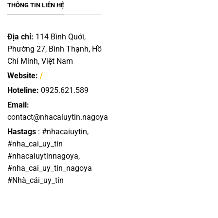
THÔNG TIN LIÊN HỆ
Địa chỉ:
114 Bình Quới,
Phường 27, Bình Thạnh, Hồ
Chí Minh, Việt Nam
Website:
/
Hoteline:
0925.621.589
Email:
contact@nhacaiuytin.nagoya
Hastags
: #nhacaiuytin,
#nha_cai_uy_tin
#nhacaiuytinnagoya,
#nha_cai_uy_tin_nagoya
#Nhà_cái_uy_tín