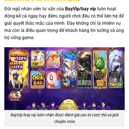
Đội ngũ nhân viên tư vấn của
BayVip/bay vip
luôn hoạt
động kể cả ngày hay đêm, người chơi đều có thể liên hệ để
giải quyết thắc mắc của mình. Đây không chỉ là nhiệm vụ
mà còn là điều quan trọng để khách hàng tin tưởng và ủng
hộ cổng game.
BayVip/bay vip luôn nhận được đánh giá cao từ cược thủ và giới
chuyên môn