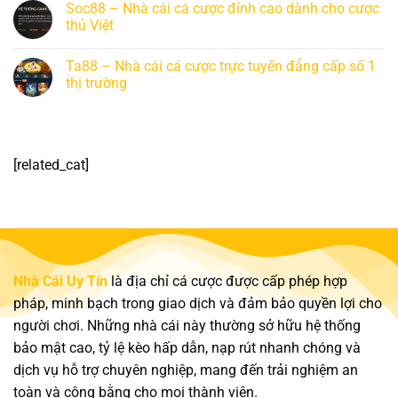
Soc88 – Nhà cái cá cược đỉnh cao dành cho cược
thủ Việt
Ta88 – Nhà cái cá cược trực tuyến đẳng cấp số 1
thị trường
[related_cat]
Nhà Cái Uy Tín
là địa chỉ cá cược được cấp phép hợp
pháp, minh bạch trong giao dịch và đảm bảo quyền lợi cho
người chơi. Những nhà cái này thường sở hữu hệ thống
bảo mật cao, tỷ lệ kèo hấp dẫn, nạp rút nhanh chóng và
dịch vụ hỗ trợ chuyên nghiệp, mang đến trải nghiệm an
toàn và công bằng cho mọi thành viên.