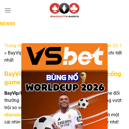
Skip
to
content
NEW88
Trang chủ
»
Review nhà cái - Top Các Nhà Cái Uy Tín Số 1
×
»
BayVip/bay vip – Thông tin đánh giá cổng game chi tiết
nhất
BayVip/bay vip – Thông tin đánh giá cổng
game chi tiết nhất
BayVip/bay vip
từ lâu đã vang danh trong làng game đổi
thưởng. Bởi sân chơi sở hữu vô vàn những tính năng vượt
trội so với nhiều đối thủ khác trên thị trường. Cùng
nhacaiuytin.nagoya
theo dõi bài viết dưới đây để có một
cái nhìn tổng quan nhất về cổng game hấp dẫn này nhé!