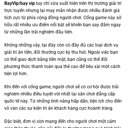
BayVip/bay vip
tuy chỉ vừa xuất hiện trên thị trường giải trí
trực tuyến nhưng lại may mắn nhận được nhiều đánh giá
tích cực từ phía cộng đồng người chơi. Cổng game này sở
hữu rất nhiều ưu điểm nổi bật sẽ khiến bạn say đắm ngay
từ những lần trải nghiệm đầu tiên.
Không những vậy, tại đây còn có đầy đủ các loại dịch vụ
giải trí ăn tiền, đổi thưởng cực kỳ thu hút. Ngoài việc bạn
có thể giao dịch bằng tiền mặt, bạn cũng có thể đổi
phương thức thanh toán qua thẻ cao để tiêu xài một cách
tiện lợi hơn.
Khi đến với cổng game, người chơi sẽ có cơ hội được trải
nghiệm nhiều điều tuyệt vời nhất tại sân chơi đẳng cấp
quốc tế này. Từ những tính năng hấp dẫn, tiện ích cho đến
vô vàn các sự kiện tri ân khách hàng cực hoành tráng.
Đặc biệt, đơn vị còn mang đến cho người chơi một cảm