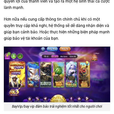
quyền lợi của thành viên và tạo ra một hệ sinh thái cá cược
lành mạnh.
Hơn nữa nếu cung cấp thông tin chính chủ khi có một
quyền truy cập khả nghi, hệ thống sẽ dễ dàng nhận diện và
giúp bạn cảnh bảo. Hoặc thực hiện những biện pháp mạnh
giúp bảo vệ tài khoản của bạn.
BayVip/bay vip đảm bảo trải nghiệm tốt nhất cho người chơi