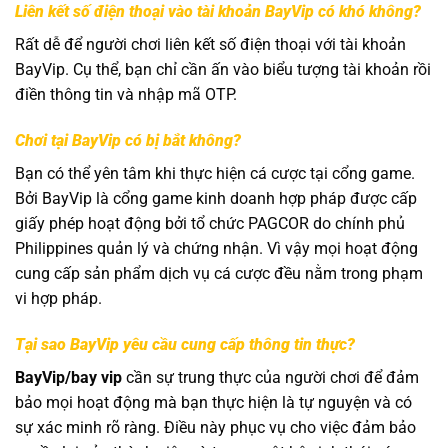
Liên kết số điện thoại vào tài khoản BayVip có khó không?
Rất dễ để người chơi liên kết số điện thoại với tài khoản
BayVip. Cụ thể, bạn chỉ cần ấn vào biểu tượng tài khoản rồi
điền thông tin và nhập mã OTP.
Chơi tại BayVip có bị bắt không?
Bạn có thể yên tâm khi thực hiện cá cược tại cổng game.
Bởi BayVip là cổng game kinh doanh hợp pháp được cấp
giấy phép hoạt động bởi tổ chức PAGCOR do chính phủ
Philippines quản lý và chứng nhận. Vì vậy mọi hoạt động
cung cấp sản phẩm dịch vụ cá cược đều nằm trong phạm
vi hợp pháp.
Tại sao BayVip yêu cầu cung cấp thông tin thực?
BayVip/bay vip
cần sự trung thực của người chơi để đảm
bảo mọi hoạt động mà bạn thực hiện là tự nguyện và có
sự xác minh rõ ràng. Điều này phục vụ cho việc đảm bảo