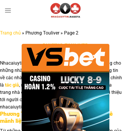
Skip
to
content
Trang chủ
»
Phương Touliver
»
Page 2
PHƯƠNG TOULIVER
×
Nhacaiuytin.nagoya hiện nay đang là trang dành riêng cho
những nhà cái tại Việt Nam và cung cấp đầy đủ thông tin
về các nhà cái dành cho người chơi. Phương Touliver chính
là
tác giả
, người đứng sau làm nên sự thành công của
trang nhà cái này. Ở bài viết sau đây chúng tôi sẽ giới thiệu
tới người chơi về tác giả Phương Touliver của
nhacaiuytin.nagoya, hãy cùng theo dõi ngay nhé!
Phương Touliver – Cô nàng với niềm đam mê
mãnh liệt với công nghệ
Từ những ngày còn nhỏ, Phương Touliver với điều kiện của