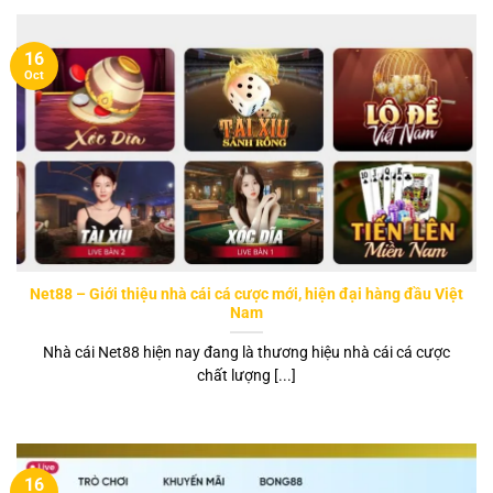
16
Oct
Net88 – Giới thiệu nhà cái cá cược mới, hiện đại hàng đầu Việt
Nam
Nhà cái Net88 hiện nay đang là thương hiệu nhà cái cá cược
chất lượng [...]
16