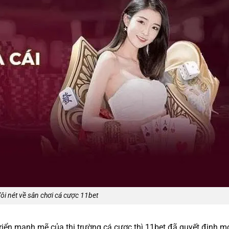
đôi nét về sân chơi cá cược 11bet
triển mạnh mẽ của thị trường cá cược thì 11bet đã quyết định m