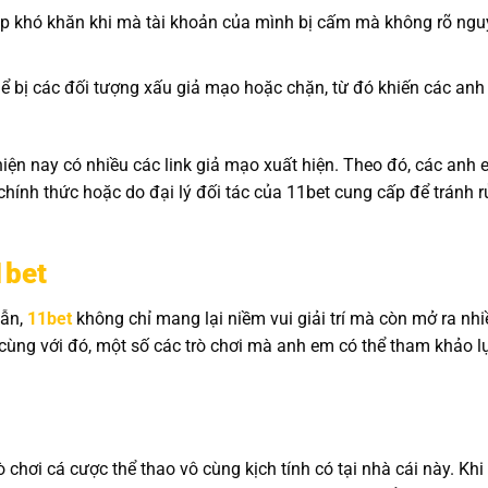
ặp khó khăn khi mà tài khoản của mình bị cấm mà không rõ ng
hể bị các đối tượng xấu giả mạo hoặc chặn, từ đó khiến các an
hiện nay có nhiều các link giả mạo xuất hiện. Theo đó, các anh
chính thức hoặc do đại lý đối tác của 11bet cung cấp để tránh rủ
1bet
dẫn,
11bet
không chỉ mang lại niềm vui giải trí mà còn mở ra nhi
i cùng với đó, một số các trò chơi mà anh em có thể tham khảo 
 chơi cá cược thể thao vô cùng kịch tính có tại nhà cái này. Khi